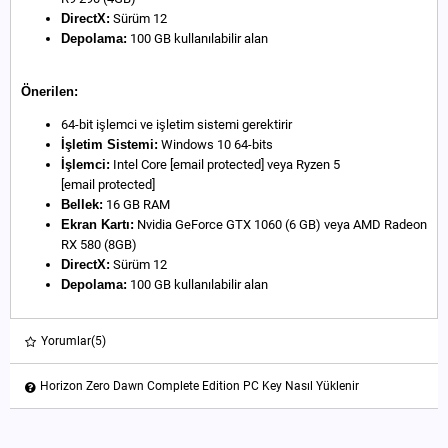
DirectX:
Sürüm 12
Depolama:
100 GB kullanılabilir alan
Önerilen:
64-bit işlemci ve işletim sistemi gerektirir
İşletim Sistemi:
Windows 10 64-bits
İşlemci:
Intel Core
[email protected]
veya Ryzen 5
[email protected]
Bellek:
16 GB RAM
Ekran Kartı:
Nvidia GeForce GTX 1060 (6 GB) veya AMD Radeon
RX 580 (8GB)
DirectX:
Sürüm 12
Depolama:
100 GB kullanılabilir alan
Yorumlar
(5)
Horizon Zero Dawn Complete Edition PC Key Nasıl Yüklenir