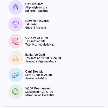
Hızlı Teslimat
Alışverişlerinizde
En Hızlı Teslimat
Güvenli Alışveriş
Tek Tıkla
Güvenli Alışveriş
CD Key Ve E-Pin
Teslimatlarında
7/24 Hizmetinizdeyiz.
İlanlar Ve Gold
Teslimatları
10:00
ile
24:00
Arasında Yapılmaktadır
Canlı Destek
Saat
10:00
ile
24:00
Arasında Aktifdir
%100 Memnuniyet
Müşterilerimize %100
Memnuniyet Garantisi