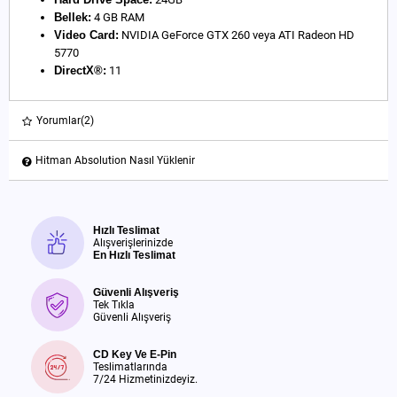
Bellek:
4 GB RAM
Video Card:
NVIDIA GeForce GTX 260 veya ATI Radeon HD
5770
DirectX®:
11
Yorumlar
(2)
Hitman Absolution Nasıl Yüklenir
Hızlı Teslimat
Alışverişlerinizde
En Hızlı Teslimat
Güvenli Alışveriş
Tek Tıkla
Güvenli Alışveriş
CD Key Ve E-Pin
Teslimatlarında
7/24 Hizmetinizdeyiz.