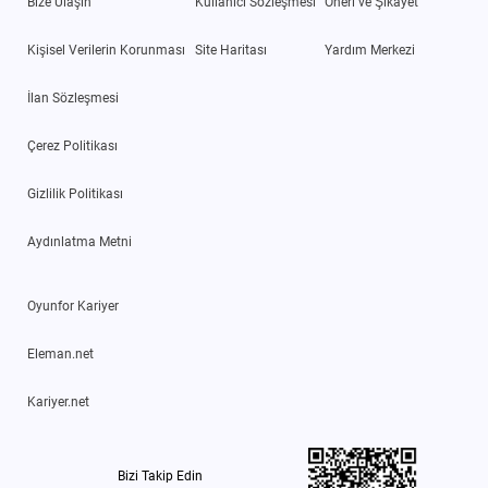
Bize Ulaşın
Kullanıcı Sözleşmesi
Öneri ve Şikayet
Kişisel Verilerin Korunması
Site Haritası
Yardım Merkezi
İlan Sözleşmesi
Çerez Politikası
Gizlilik Politikası
Aydınlatma Metni
Oyunfor Kariyer
Eleman.net
Kariyer.net
Bizi Takip Edin