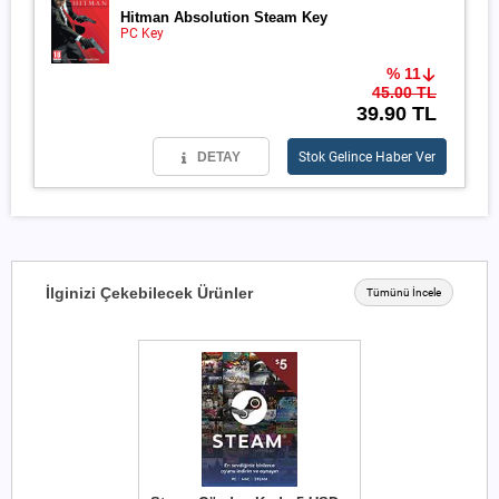
Hitman Absolution Steam Key
PC Key
% 11
45.00 TL
39.90 TL
DETAY
Stok Gelince Haber Ver
İlginizi Çekebilecek Ürünler
Tümünü İncele