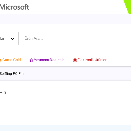
Yayıncını Destekle
Elektronik Ürünler
Game Gold
Spiffing PC Pin
Pin