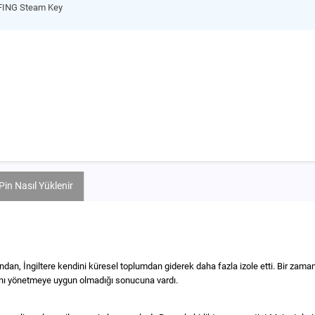
FING Steam Key
Pin Nasıl Yüklenir
ndan, İngiltere kendini küresel toplumdan giderek daha fazla izole etti. Bir zam
ığını yönetmeye uygun olmadığı sonucuna vardı.