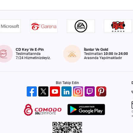
CD Key Ve E-Pin
İlanlar Ve Gold
Teslimatlarında
Teslimatları
10:00
ile
24:00
7/24 Hizmetinizdeyiz.
Arasında Yapılmaktadır
Bizi Takip Edin
G
a