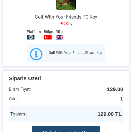
Golf With Your Friends PC Key
PC Key
Platform
Bölge
Diller
Golf With Your Friends Steam Key
Sipariş Özeti
129.00
Birim Fiyat:
1
Adet:
129.00
TL
Toplam :