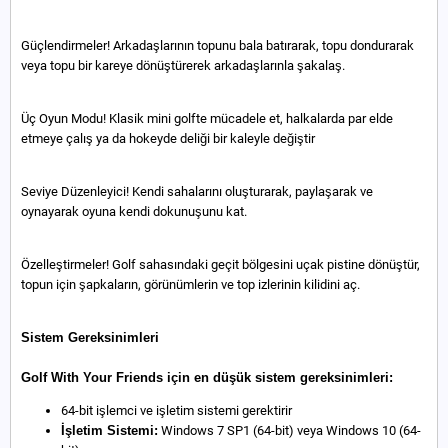
Güçlendirmeler! Arkadaşlarının topunu bala batırarak, topu dondurarak
veya topu bir kareye dönüştürerek arkadaşlarınla şakalaş.
Üç Oyun Modu! Klasik mini golfte mücadele et, halkalarda par elde
etmeye çalış ya da hokeyde deliği bir kaleyle değiştir
Seviye Düzenleyici! Kendi sahalarını oluşturarak, paylaşarak ve
oynayarak oyuna kendi dokunuşunu kat.
Özelleştirmeler! Golf sahasındaki geçit bölgesini uçak pistine dönüştür,
topun için şapkaların, görünümlerin ve top izlerinin kilidini aç.
Sistem Gereksinimleri
Golf With Your Friends için en düşük sistem gereksinimleri:
64-bit işlemci ve işletim sistemi gerektirir
İşletim Sistemi:
Windows 7 SP1 (64-bit) veya Windows 10 (64-