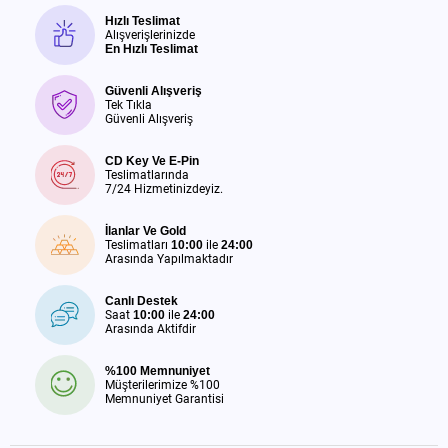
Hızlı Teslimat
Alışverişlerinizde
En Hızlı Teslimat
Güvenli Alışveriş
Tek Tıkla
Güvenli Alışveriş
CD Key Ve E-Pin
Teslimatlarında
7/24 Hizmetinizdeyiz.
İlanlar Ve Gold
Teslimatları
10:00
ile
24:00
Arasında Yapılmaktadır
Canlı Destek
Saat
10:00
ile
24:00
Arasında Aktifdir
%100 Memnuniyet
Müşterilerimize %100
Memnuniyet Garantisi