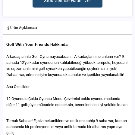
Stok Gelince Haber Ver
Ürün Açıklaması
Golf With Your Friends Hakkında
Arkadaşlarınla Golf Oynamayacaksan... Arkadaşların ne anlamı var? 9
sahada 12'ye kadar oyuncunun katılabileceği yüksek tempolu, heyecanlı
ve eş zamanlı mini golf oynarken yapabileceğin şeylerin sınırı yok!
Dahası var, erken erişim boyunca ek sahalar ve içerikler yayınlanabilir!
Ana Özellikler:
12 Oyunculu Çoklu Oyuncu Modu! Çevrimiçi çoklu oyuncu modunda
diğer 11 golfçüyle mücadele edeceksin, becerilerini en iyi şekilde kullan.
Temalı Sahalar! Eşsiz mekaniklere ve deliklere sahip 9 saha var; korsan
sahasında bir profesyonel ol veya antik temada bir albatros yapmaya
çalış.