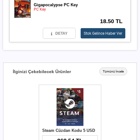
Gigapocalypse PC Key
PC Key
18.50 TL
DETAY
Stok Gelince Haber Ver
İlginizi Çekebilecek Ürünler
Tümünü İncele
Steam Cüzdan Kodu 5 USD