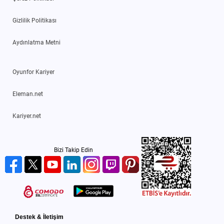
Gizlilik Politikası
Aydınlatma Metni
Oyunfor Kariyer
Eleman.net
Kariyer.net
Bizi Takip Edin
Destek & İletişim