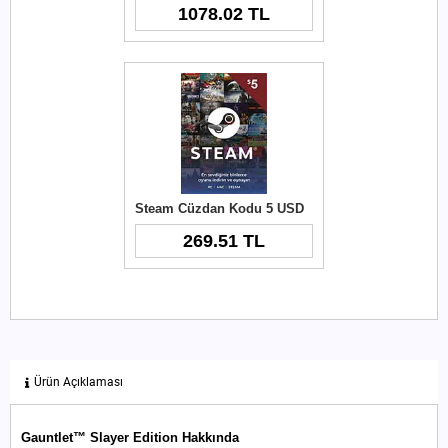
1078.02 TL
Steam Cüzdan Kodu 5 USD
269.51 TL
Ürün Açıklaması
Gauntlet™ Slayer Edition Hakkında