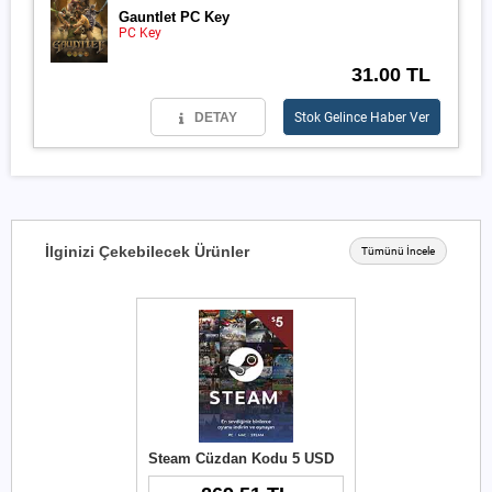
Gauntlet PC Key
PC Key
31.00 TL
DETAY
Stok Gelince Haber Ver
İlginizi Çekebilecek Ürünler
Tümünü İncele
Steam Cüzdan Kodu 5 USD