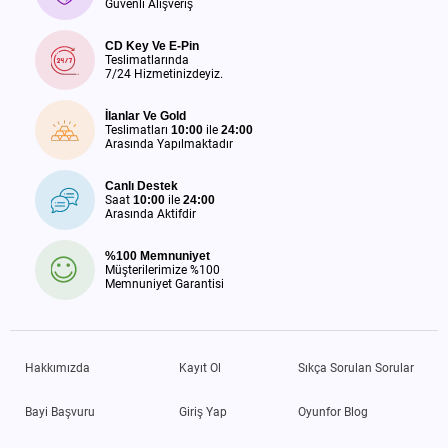
Güvenli Alışveriş
CD Key Ve E-Pin
Teslimatlarında
7/24 Hizmetinizdeyiz.
İlanlar Ve Gold
Teslimatları
10:00
ile
24:00
Arasında Yapılmaktadır
Canlı Destek
Saat
10:00
ile
24:00
Arasında Aktifdir
%100 Memnuniyet
Müşterilerimize %100
Memnuniyet Garantisi
Hakkımızda
Kayıt Ol
Sıkça Sorulan Sorular
Bayi Başvuru
Giriş Yap
Oyunfor Blog