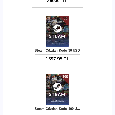
269.51 TL
Steam Cüzdan Kodu 30 USD
1597.95 TL
Steam Cüzdan Kodu 100 USD