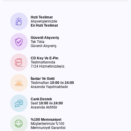
Hızlı Teslimat
Alışverişlerinizde
En Hızlı Teslimat
Güvenli Alışveriş
Tek Tıkla
Güvenli Alışveriş
CD Key Ve E-Pin
Teslimatlarında
7/24 Hizmetinizdeyiz.
İlanlar Ve Gold
Teslimatları
10:00
ile
24:00
Arasında Yapılmaktadır
Canlı Destek
Saat
10:00
ile
24:00
Arasında Aktifdir
%100 Memnuniyet
Müşterilerimize %100
Memnuniyet Garantisi