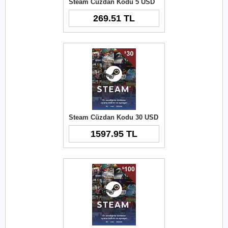
Steam Cüzdan Kodu 5 USD
269.51 TL
Steam Cüzdan Kodu 30 USD
1597.95 TL