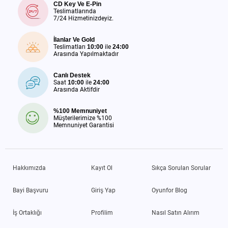
CD Key Ve E-Pin
Teslimatlarında
7/24 Hizmetinizdeyiz.
İlanlar Ve Gold
Teslimatları
10:00
ile
24:00
Arasında Yapılmaktadır
Canlı Destek
Saat
10:00
ile
24:00
Arasında Aktifdir
%100 Memnuniyet
Müşterilerimize %100
Memnuniyet Garantisi
Hakkımızda
Kayıt Ol
Sıkça Sorulan Sorular
Bayi Başvuru
Giriş Yap
Oyunfor Blog
İş Ortaklığı
Profilim
Nasıl Satın Alırım