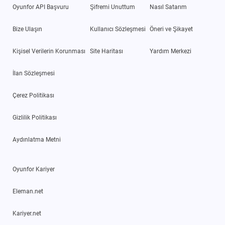
Oyunfor API Başvuru
Şifremi Unuttum
Nasıl Satarım
Bize Ulaşın
Kullanıcı Sözleşmesi
Öneri ve Şikayet
Kişisel Verilerin Korunması
Site Haritası
Yardım Merkezi
İlan Sözleşmesi
Çerez Politikası
Gizlilik Politikası
Aydınlatma Metni
Oyunfor Kariyer
Eleman.net
Kariyer.net