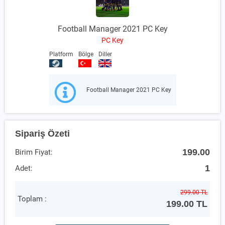
Football Manager 2021 PC Key
PC Key
Platform
Bölge
Diller
Football Manager 2021 PC Key
Sipariş Özeti
199.00
Birim Fiyat:
1
Adet:
299.00 TL
Toplam :
199.00
TL