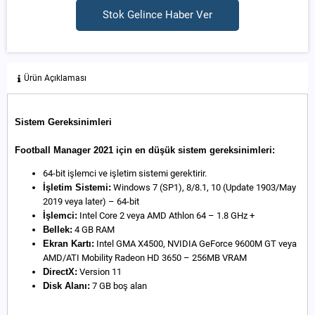
Stok Gelince Haber Ver
Ürün Açıklaması
Sistem Gereksinimleri
Football Manager 2021 için en düşük sistem gereksinimleri:
64-bit işlemci ve işletim sistemi gerektirir.
İşletim Sistemi:
Windows 7 (SP1), 8/8.1, 10 (Update 1903/May
2019 veya later) – 64-bit
İşlemci:
Intel Core 2 veya AMD Athlon 64 – 1.8 GHz +
Bellek:
4 GB RAM
Ekran Kartı:
Intel GMA X4500, NVIDIA GeForce 9600M GT veya
AMD/ATI Mobility Radeon HD 3650 – 256MB VRAM
DirectX:
Version 11
Disk Alanı:
7 GB boş alan