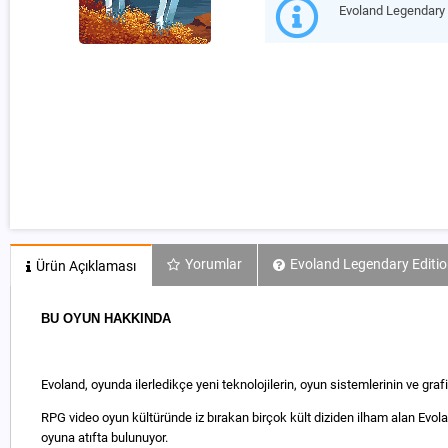
Evoland Legendary
Yorumlar
Evoland Legendary Editio
Ürün Açıklaması
BU OYUN HAKKINDA
Evoland, oyunda ilerledikçe yeni teknolojilerin, oyun sistemlerinin ve graf
RPG video oyun kültüründe iz bırakan birçok kült diziden ilham alan Evo
oyuna atıfta bulunuyor.