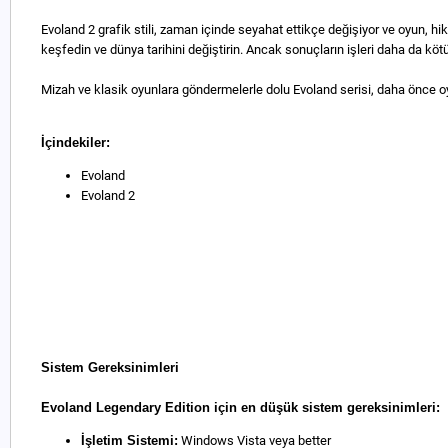
Evoland 2 grafik stili, zaman içinde seyahat ettikçe değişiyor ve oyun, 
keşfedin ve dünya tarihini değiştirin. Ancak sonuçların işleri daha da k
Mizah ve klasik oyunlara göndermelerle dolu Evoland serisi, daha önce 
İçindekiler:
Evoland
Evoland 2
Sistem Gereksinimleri
Evoland Legendary Edition için en düşük sistem gereksinimleri:
İşletim Sistemi:
Windows Vista veya better