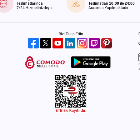
Teslimatlarında
Teslimatları
10:00
ile
24:00
7/24 Hizmetinizdeyiz.
Arasında Yapılmaktadır
Bizi Takip Edin
G
a