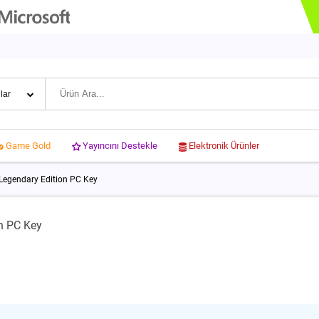
Yayıncını Destekle
Elektronik Ürünler
Game Gold
Legendary Edition PC Key
n PC Key