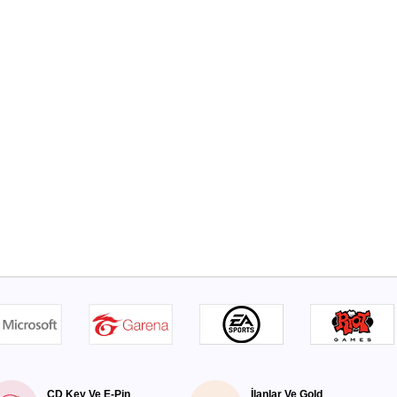
CD Key Ve E-Pin
İlanlar Ve Gold