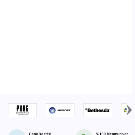
Canlı Destek
%100 Memnuniyet