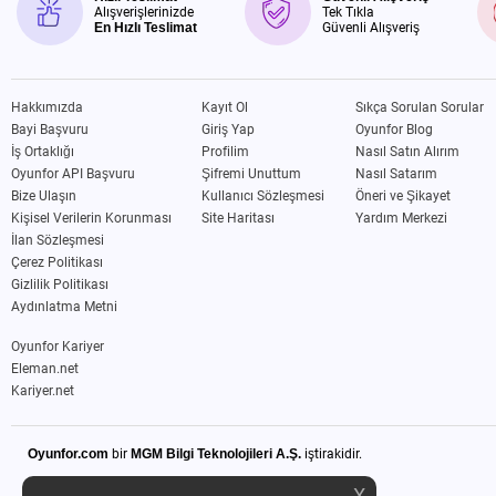
Alışverişlerinizde
Tek Tıkla
En Hızlı Teslimat
Güvenli Alışveriş
Hakkımızda
Kayıt Ol
Sıkça Sorulan Sorular
Bayi Başvuru
Giriş Yap
Oyunfor Blog
İş Ortaklığı
Profilim
Nasıl Satın Alırım
Oyunfor API Başvuru
Şifremi Unuttum
Nasıl Satarım
Bize Ulaşın
Kullanıcı Sözleşmesi
Öneri ve Şikayet
Kişisel Verilerin Korunması
Site Haritası
Yardım Merkezi
İlan Sözleşmesi
Çerez Politikası
Gizlilik Politikası
Aydınlatma Metni
Oyunfor Kariyer
Eleman.net
Kariyer.net
Oyunfor.com
bir
MGM Bilgi Teknolojileri A.Ş.
iştirakidir.
X