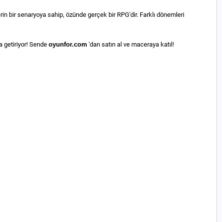
in bir senaryoya sahip, özünde gerçek bir RPG'dir. Farklı dönemleri
a getiriyor! Sende
oyunfor.com
'dan satın al ve maceraya katıl!