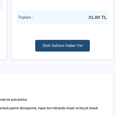
31.00
TL
Toplam :
Stok Gelince Haber Ver
nde bir yolculuktur.
manlı patron dövüşlerine, hepsi bol miktarda mizah ve birçok klasik