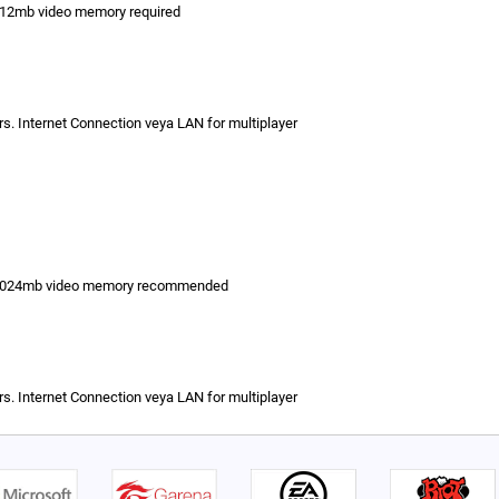
12mb video memory required
rs. Internet Connection veya LAN for multiplayer
 1024mb video memory recommended
rs. Internet Connection veya LAN for multiplayer