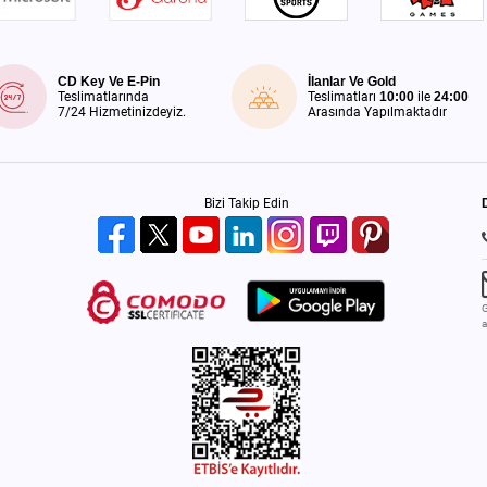
CD Key Ve E-Pin
İlanlar Ve Gold
Teslimatlarında
Teslimatları
10:00
ile
24:00
7/24 Hizmetinizdeyiz.
Arasında Yapılmaktadır
Bizi Takip Edin
G
a