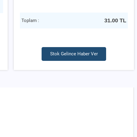
31.00
TL
Toplam :
Stok Gelince Haber Ver