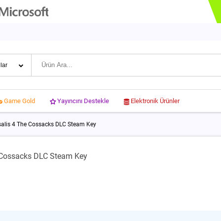
Yayıncını Destekle
Elektronik Ürünler
Game Gold
salis 4 The Cossacks DLC Steam Key
e Cossacks DLC Steam Key