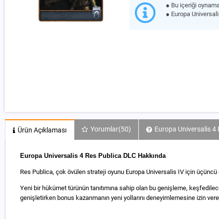
● Bu içeriği oynam
● Europa Universal
Yorumlar
(50)
Europa Universalis 4 
Ürün Açıklaması
Europa Universalis 4 Res Publica DLC Hakkında
Res Publica, çok övülen strateji oyunu Europa Universalis IV için üçünc
Yeni bir hükümet türünün tanıtımına sahip olan bu genişleme, keşfedilecek
genişletirken bonus kazanmanın yeni yollarını deneyimlemesine izin verer