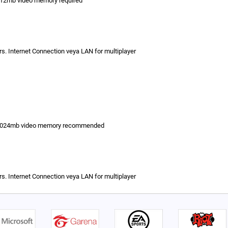
12mb video memory required
rs. Internet Connection veya LAN for multiplayer
 1024mb video memory recommended
rs. Internet Connection veya LAN for multiplayer