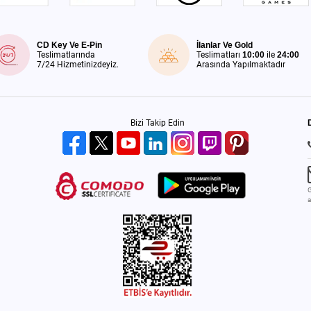
CD Key Ve E-Pin
İlanlar Ve Gold
Teslimatlarında
Teslimatları
10:00
ile
24:00
7/24 Hizmetinizdeyiz.
Arasında Yapılmaktadır
Bizi Takip Edin
G
a