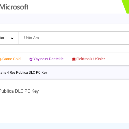
Yayıncını Destekle
Elektronik Ürünler
Game Gold
alis 4 Res Publica DLC PC Key
 Publica DLC PC Key