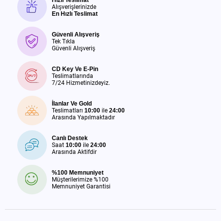
Alışverişlerinizde
En Hızlı Teslimat
Güvenli Alışveriş
Tek Tıkla
Güvenli Alışveriş
CD Key Ve E-Pin
Teslimatlarında
7/24 Hizmetinizdeyiz.
İlanlar Ve Gold
Teslimatları
10:00
ile
24:00
Arasında Yapılmaktadır
Canlı Destek
Saat
10:00
ile
24:00
Arasında Aktifdir
%100 Memnuniyet
Müşterilerimize %100
Memnuniyet Garantisi