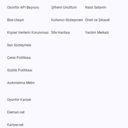
Oyunfor API Başvuru
Şifremi Unuttum
Nasıl Satarım
Bize Ulaşın
Kullanıcı Sözleşmesi
Öneri ve Şikayet
Kişisel Verilerin Korunması
Site Haritası
Yardım Merkezi
İlan Sözleşmesi
Çerez Politikası
Gizlilik Politikası
Aydınlatma Metni
Oyunfor Kariyer
Eleman.net
Kariyer.net