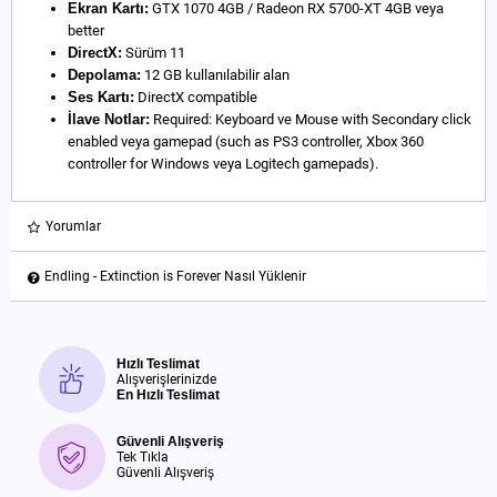
Ekran Kartı:
GTX 1070 4GB / Radeon RX 5700-XT 4GB veya
better
DirectX:
Sürüm 11
Depolama:
12 GB kullanılabilir alan
Ses Kartı:
DirectX compatible
İlave Notlar:
Required: Keyboard ve Mouse with Secondary click
enabled veya gamepad (such as PS3 controller, Xbox 360
controller for Windows veya Logitech gamepads).
Yorumlar
Endling - Extinction is Forever Nasıl Yüklenir
Hızlı Teslimat
Alışverişlerinizde
En Hızlı Teslimat
Güvenli Alışveriş
Tek Tıkla
Güvenli Alışveriş