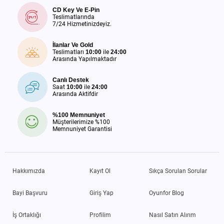
CD Key Ve E-Pin
Teslimatlarında
7/24 Hizmetinizdeyiz.
İlanlar Ve Gold
Teslimatları
10:00
ile
24:00
Arasında Yapılmaktadır
Canlı Destek
Saat
10:00
ile
24:00
Arasında Aktifdir
%100 Memnuniyet
Müşterilerimize %100
Memnuniyet Garantisi
Hakkımızda
Kayıt Ol
Sıkça Sorulan Sorular
Bayi Başvuru
Giriş Yap
Oyunfor Blog
İş Ortaklığı
Profilim
Nasıl Satın Alırım