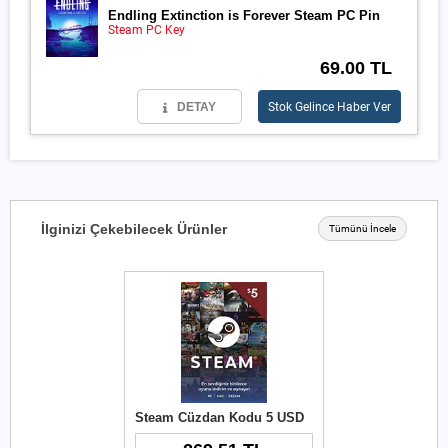
Endling Extinction is Forever Steam PC Pin
Steam PC Key
69.00 TL
DETAY
Stok Gelince Haber Ver
İlginizi Çekebilecek Ürünler
Tümünü İncele
Steam Cüzdan Kodu 5 USD