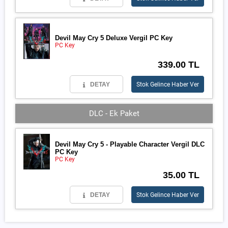
Devil May Cry 5 Deluxe Vergil PC Key
PC Key
339.00 TL
DETAY
Stok Gelince Haber Ver
DLC - Ek Paket
Devil May Cry 5 - Playable Character Vergil DLC
PC Key
PC Key
35.00 TL
DETAY
Stok Gelince Haber Ver