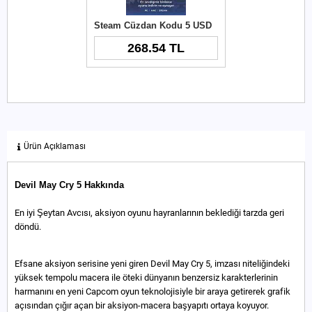
Steam Cüzdan Kodu 5 USD
268.54 TL
Ürün Açıklaması
Devil May Cry 5 Hakkında
En iyi Şeytan Avcısı, aksiyon oyunu hayranlarının beklediği tarzda geri
döndü.
Efsane aksiyon serisine yeni giren Devil May Cry 5, imzası niteliğindeki
yüksek tempolu macera ile öteki dünyanın benzersiz karakterlerinin
harmanını en yeni Capcom oyun teknolojisiyle bir araya getirerek grafik
açısından çığır açan bir aksiyon-macera başyapıtı ortaya koyuyor.