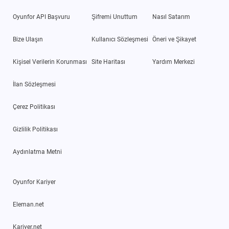
Oyunfor API Başvuru
Şifremi Unuttum
Nasıl Satarım
Bize Ulaşın
Kullanıcı Sözleşmesi
Öneri ve Şikayet
Kişisel Verilerin Korunması
Site Haritası
Yardım Merkezi
İlan Sözleşmesi
Çerez Politikası
Gizlilik Politikası
Aydınlatma Metni
Oyunfor Kariyer
Eleman.net
Kariyer.net