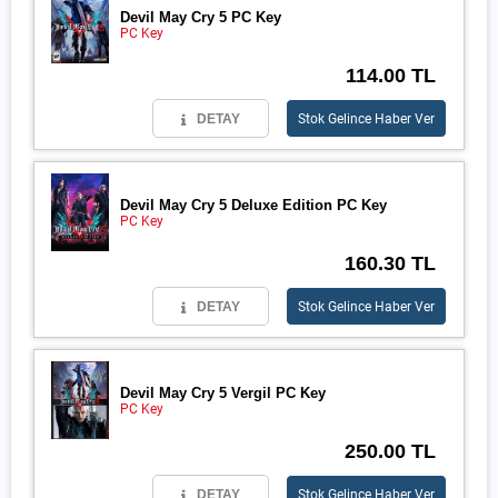
Devil May Cry 5 PC Key
PC Key
114.00 TL
DETAY
Stok Gelince Haber Ver
Devil May Cry 5 Deluxe Edition PC Key
PC Key
160.30 TL
DETAY
Stok Gelince Haber Ver
Devil May Cry 5 Vergil PC Key
PC Key
250.00 TL
DETAY
Stok Gelince Haber Ver