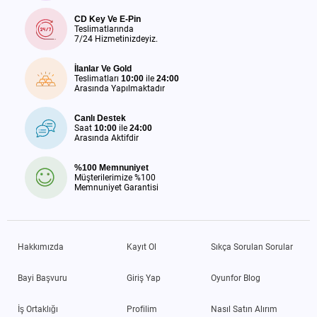
CD Key Ve E-Pin
Teslimatlarında
7/24 Hizmetinizdeyiz.
İlanlar Ve Gold
Teslimatları
10:00
ile
24:00
Arasında Yapılmaktadır
Canlı Destek
Saat
10:00
ile
24:00
Arasında Aktifdir
%100 Memnuniyet
Müşterilerimize %100
Memnuniyet Garantisi
Hakkımızda
Kayıt Ol
Sıkça Sorulan Sorular
Bayi Başvuru
Giriş Yap
Oyunfor Blog
İş Ortaklığı
Profilim
Nasıl Satın Alırım