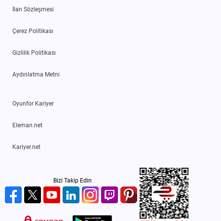
İlan Sözleşmesi
Çerez Politikası
Gizlilik Politikası
Aydınlatma Metni
Oyunfor Kariyer
Eleman.net
Kariyer.net
Bizi Takip Edin