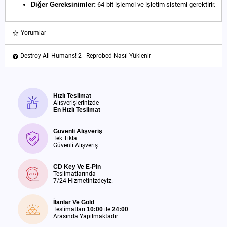
Diğer Gereksinimler:
64-bit işlemci ve işletim sistemi gerektirir.
Yorumlar
Destroy All Humans! 2 - Reprobed Nasıl Yüklenir
Hızlı Teslimat
Alışverişlerinizde
En Hızlı Teslimat
Güvenli Alışveriş
Tek Tıkla
Güvenli Alışveriş
CD Key Ve E-Pin
Teslimatlarında
7/24 Hizmetinizdeyiz.
İlanlar Ve Gold
Teslimatları
10:00
ile
24:00
Arasında Yapılmaktadır