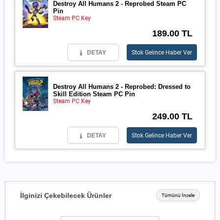
Destroy All Humans 2 - Reprobed Steam PC
Pin
Steam PC Key
189.00 TL
DETAY
Stok Gelince Haber Ver
Destroy All Humans 2 - Reprobed: Dressed to
Skill Edition Steam PC Pin
Steam PC Key
249.00 TL
DETAY
Stok Gelince Haber Ver
İlginizi Çekebilecek Ürünler
Tümünü İncele