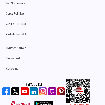
İlan Sözleşmesi
Çerez Politikası
Gizlilik Politikası
Aydınlatma Metni
Oyunfor Kariyer
Eleman.net
Kariyer.net
Bizi Takip Edin