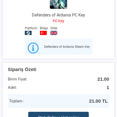
Defenders of Ardania PC Key
PC Key
Platform
Bölge
Diller
Defenders of Ardania Steam Key
Sipariş Özeti
21.00
Birim Fiyat:
1
Adet:
21.00
TL
Toplam :