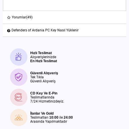
Yorumlar
(49)
Defenders of Ardania PC Key Nasıl Yüklenir
Hızlı Teslimat
Alışverişlerinizde
En Hızlı Teslimat
Güvenli Alışveriş
Tek Tıkla
Güvenli Alışveriş
CD Key Ve E-Pin
Teslimatlarında
7/24 Hizmetinizdeyiz.
İlanlar Ve Gold
Teslimatları
10:00
ile
24:00
Arasında Yapılmaktadır