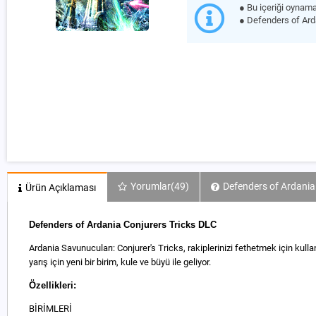
● Bu içeriği oynam
● Defenders of Ard
Yorumlar
(49)
Defenders of Ardania 
Ürün Açıklaması
Defenders of Ardania Conjurers Tricks DLC
Ardania Savunucuları: Conjurer's Tricks, rakiplerinizi fethetmek için kull
yarış için yeni bir birim, kule ve büyü ile geliyor.
Özellikleri:
BİRİMLERİ