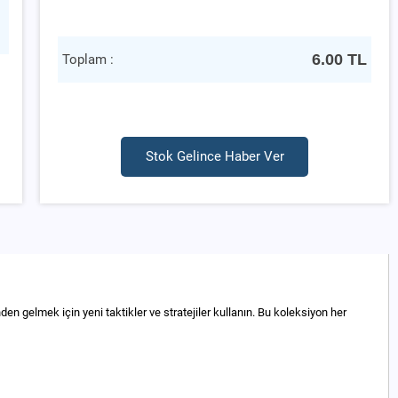
6.00
TL
Toplam :
Stok Gelince Haber Ver
en gelmek için yeni taktikler ve stratejiler kullanın. Bu koleksiyon her