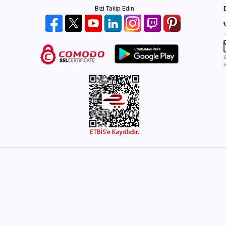
Bizi Takip Edin
G
a