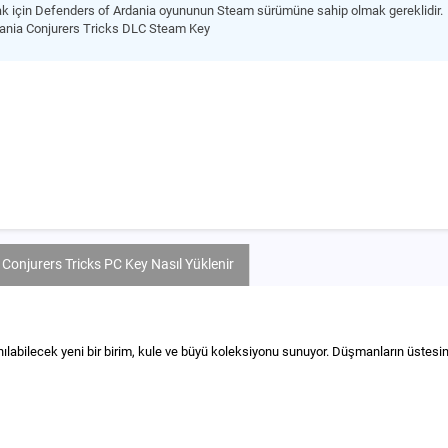
ak için Defenders of Ardania oyununun Steam sürümüne sahip olmak gereklidir.
ania Conjurers Tricks DLC Steam Key
Conjurers Tricks PC Key Nasıl Yüklenir
anılabilecek yeni bir birim, kule ve büyü koleksiyonu sunuyor. Düşmanların üstesind