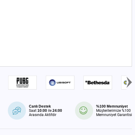
Canlı Destek
%100 Memnuniyet
Saat
10:00
ile
24:00
Müşterilerimize %100
Arasında Aktifdir
Memnuniyet Garantisi