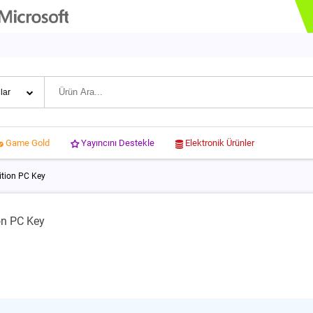
Yayıncını Destekle
Elektronik Ürünler
Game Gold
ition PC Key
on PC Key