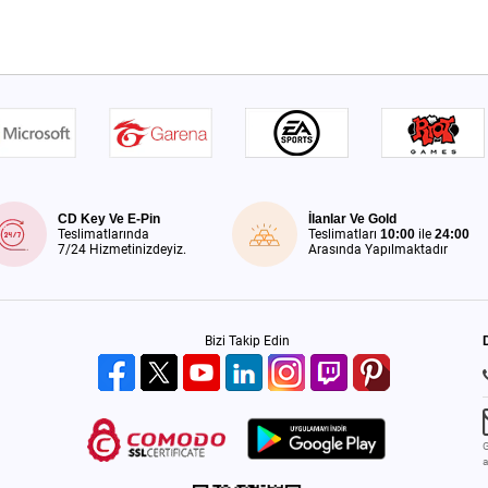
CD Key Ve E-Pin
İlanlar Ve Gold
Teslimatlarında
Teslimatları
10:00
ile
24:00
7/24 Hizmetinizdeyiz.
Arasında Yapılmaktadır
Bizi Takip Edin
G
a