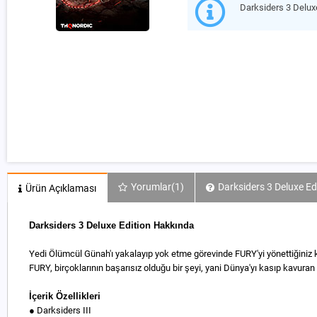
Darksiders 3 Delux
Yorumlar
(1)
Darksiders 3 Deluxe Ed
Ürün Açıklaması
Darksiders 3 Deluxe Edition Hakkında
Yedi Ölümcül Günah'ı yakalayıp yok etme görevinde FURY'yi yönettiğiniz 
FURY, birçoklarının başarısız olduğu bir şeyi, yani Dünya'yı kasıp kavur
İçerik Özellikleri
● Darksiders III