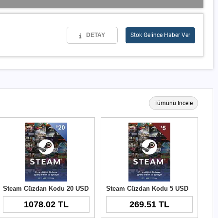
DETAY
Stok Gelince Haber Ver
Tümünü İncele
Steam Cüzdan Kodu 20 USD
Steam Cüzdan Kodu 5 USD
1078.02 TL
269.51 TL