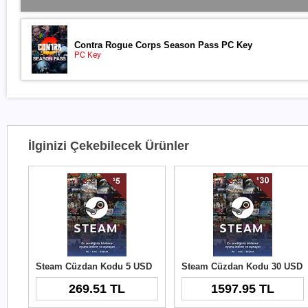
Contra Rogue Corps Season Pass PC Key
PC Key
İlginizi Çekebilecek Ürünler
Steam Cüzdan Kodu 5 USD
Steam Cüzdan Kodu 30 USD
269.51 TL
1597.95 TL