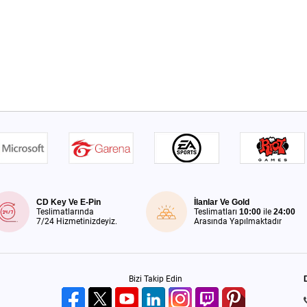
CD Key Ve E-Pin
İlanlar Ve Gold
Teslimatlarında
Teslimatları
10:00
ile
24:00
7/24 Hizmetinizdeyiz.
Arasında Yapılmaktadır
Bizi Takip Edin