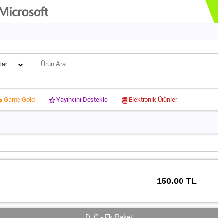
Yayıncını Destekle
Elektronik Ürünler
Game Gold
150.00 TL
DLC - Ek Paket