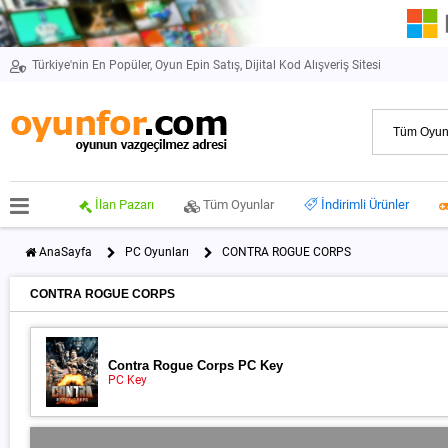
Türkiye'nin En Popüler, Oyun Epin Satış, Dijital Kod Alışveriş Sitesi
İlan Pazarı
Tüm Oyunlar
İndirimli Ürünler
AnaSayfa
PC Oyunları
CONTRA ROGUE CORPS
CONTRA ROGUE CORPS
Contra Rogue Corps PC Key
PC Key