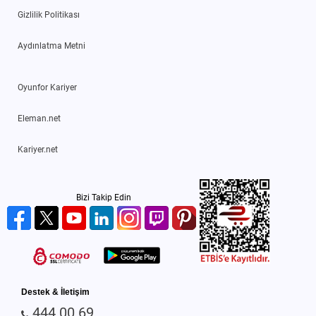
Gizlilik Politikası
Aydınlatma Metni
Oyunfor Kariyer
Eleman.net
Kariyer.net
Bizi Takip Edin
Destek & İletişim
444 00 69