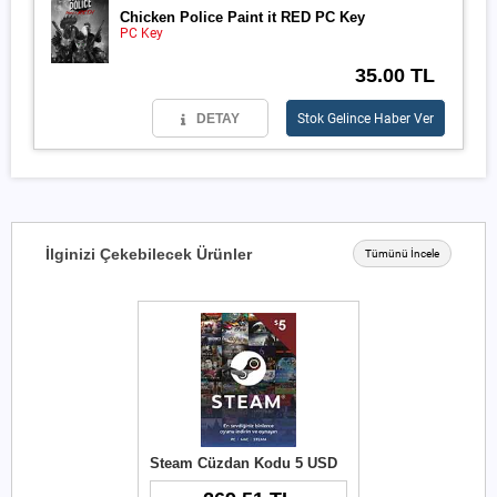
Chicken Police Paint it RED PC Key
PC Key
35.00 TL
DETAY
Stok Gelince Haber Ver
İlginizi Çekebilecek Ürünler
Tümünü İncele
Steam Cüzdan Kodu 5 USD