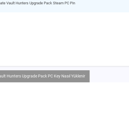
mate Vault Hunters Upgrade Pack Steam PC Pin
ault Hunters Upgrade Pack PC Key Nasıl Yüklenir