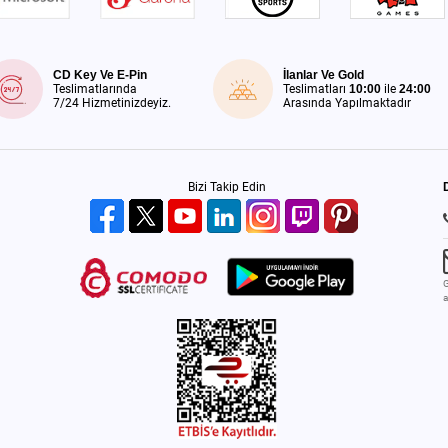
CD Key Ve E-Pin
İlanlar Ve Gold
Teslimatlarında
Teslimatları
10:00
ile
24:00
7/24 Hizmetinizdeyiz.
Arasında Yapılmaktadır
Bizi Takip Edin
G
a