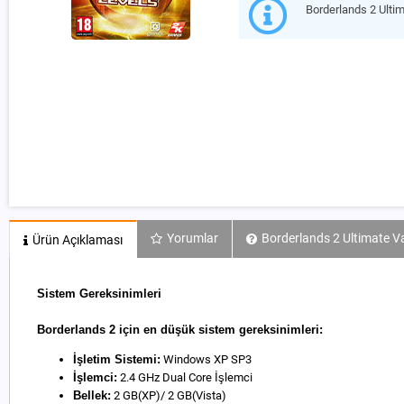
Borderlands 2 Ulti
Yorumlar
Borderlands 2 Ultimate V
Ürün Açıklaması
Sistem Gereksinimleri
Borderlands 2 için en düşük sistem gereksinimleri:
İşletim Sistemi:
Windows XP SP3
İşlemci:
2.4 GHz Dual Core İşlemci
Bellek:
2 GB(XP)/ 2 GB(Vista)