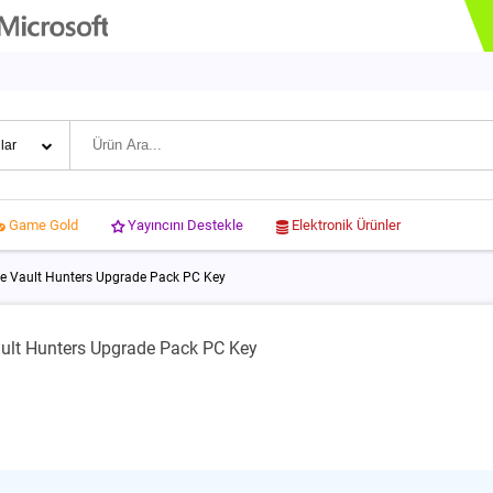
Yayıncını Destekle
Elektronik Ürünler
Game Gold
te Vault Hunters Upgrade Pack PC Key
ault Hunters Upgrade Pack PC Key