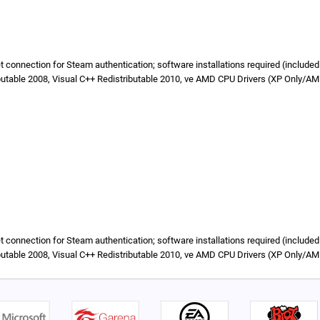
rnet connection for Steam authentication; software installations required (includ
butable 2008, Visual C++ Redistributable 2010, ve AMD CPU Drivers (XP Only/A
rnet connection for Steam authentication; software installations required (includ
butable 2008, Visual C++ Redistributable 2010, ve AMD CPU Drivers (XP Only/A