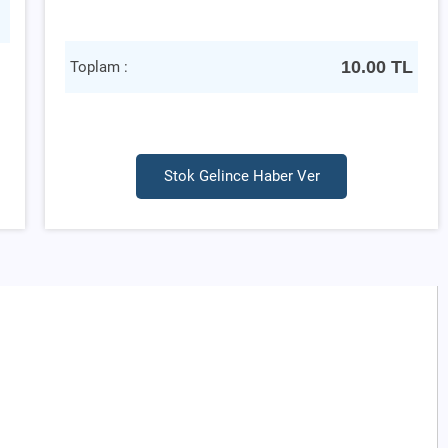
10.00
TL
Toplam :
Stok Gelince Haber Ver