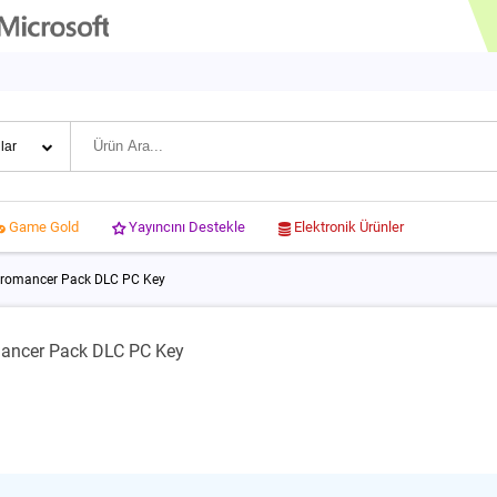
Yayıncını Destekle
Elektronik Ürünler
Game Gold
hromancer Pack DLC PC Key
ancer Pack DLC PC Key