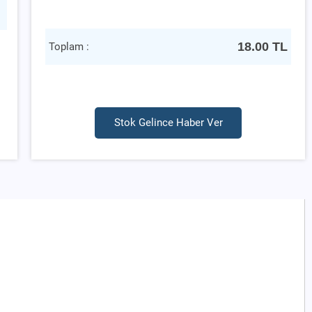
18.00
TL
Toplam :
Stok Gelince Haber Ver