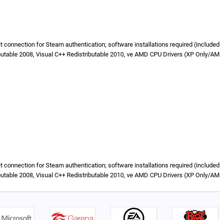
rnet connection for Steam authentication; software installations required (includ
butable 2008, Visual C++ Redistributable 2010, ve AMD CPU Drivers (XP Only/A
rnet connection for Steam authentication; software installations required (includ
butable 2008, Visual C++ Redistributable 2010, ve AMD CPU Drivers (XP Only/A