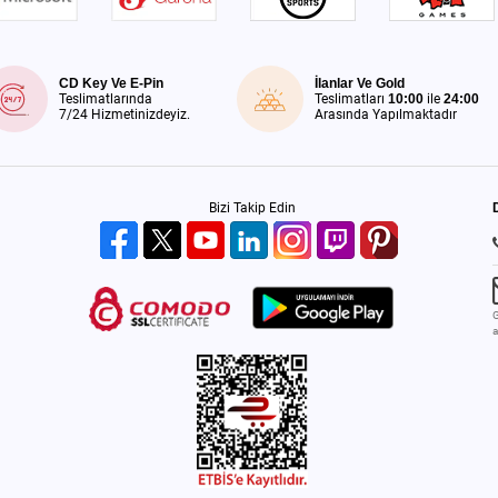
CD Key Ve E-Pin
İlanlar Ve Gold
Teslimatlarında
Teslimatları
10:00
ile
24:00
7/24 Hizmetinizdeyiz.
Arasında Yapılmaktadır
Bizi Takip Edin
G
a