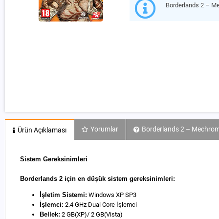
Borderlands 2 – M
Yorumlar
Borderlands 2 – Mechrom
Ürün Açıklaması
Sistem Gereksinimleri
Borderlands 2 için en düşük sistem gereksinimleri:
İşletim Sistemi:
Windows XP SP3
İşlemci:
2.4 GHz Dual Core İşlemci
Bellek:
2 GB(XP)/ 2 GB(Vista)