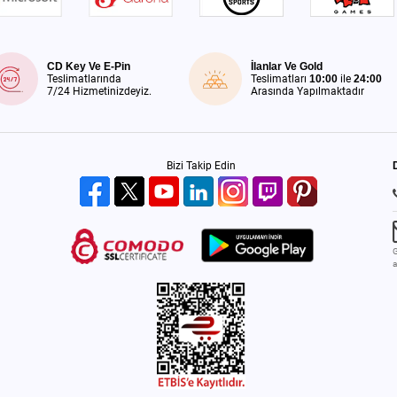
CD Key Ve E-Pin
İlanlar Ve Gold
Teslimatlarında
Teslimatları
10:00
ile
24:00
7/24 Hizmetinizdeyiz.
Arasında Yapılmaktadır
Bizi Takip Edin
G
a