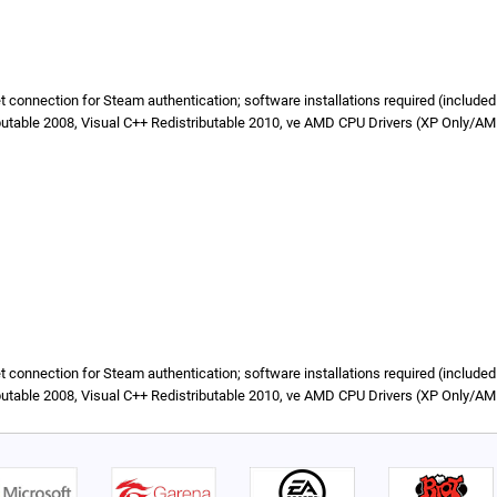
rnet connection for Steam authentication; software installations required (includ
butable 2008, Visual C++ Redistributable 2010, ve AMD CPU Drivers (XP Only/A
rnet connection for Steam authentication; software installations required (includ
butable 2008, Visual C++ Redistributable 2010, ve AMD CPU Drivers (XP Only/A