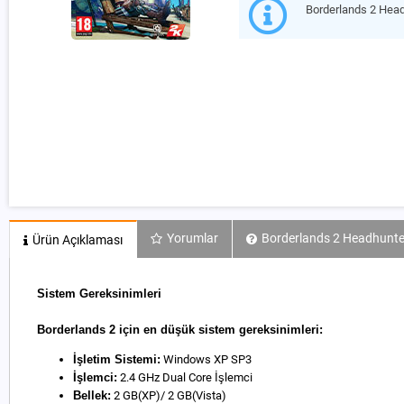
Borderlands 2 Hea
Yorumlar
Borderlands 2 Headhunter
Ürün Açıklaması
Sistem Gereksinimleri
Borderlands 2 için en düşük sistem gereksinimleri:
İşletim Sistemi:
Windows XP SP3
İşlemci:
2.4 GHz Dual Core İşlemci
Bellek:
2 GB(XP)/ 2 GB(Vista)