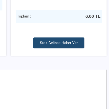
6.00
TL
Toplam :
Stok Gelince Haber Ver