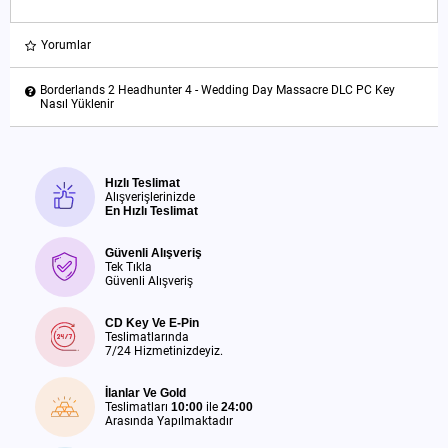
Yorumlar
Borderlands 2 Headhunter 4 - Wedding Day Massacre DLC PC Key
Nasıl Yüklenir
Hızlı Teslimat
Alışverişlerinizde
En Hızlı Teslimat
Güvenli Alışveriş
Tek Tıkla
Güvenli Alışveriş
CD Key Ve E-Pin
Teslimatlarında
7/24 Hizmetinizdeyiz.
İlanlar Ve Gold
Teslimatları
10:00
ile
24:00
Arasında Yapılmaktadır