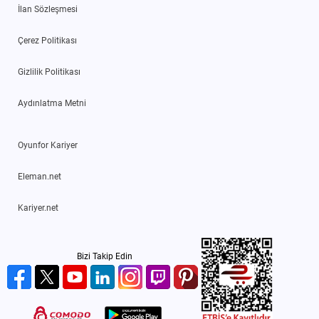
İlan Sözleşmesi
Çerez Politikası
Gizlilik Politikası
Aydınlatma Metni
Oyunfor Kariyer
Eleman.net
Kariyer.net
Bizi Takip Edin