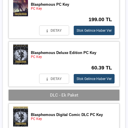
Blasphemous PC Key
PC Key
199.00 TL
DETAY
Stok Gelince Haber Ver
Blasphemous Deluxe Edition PC Key
PC Key
60.39 TL
DETAY
Stok Gelince Haber Ver
DLC - Ek Paket
Blasphemous Digital Comic DLC PC Key
PC Key