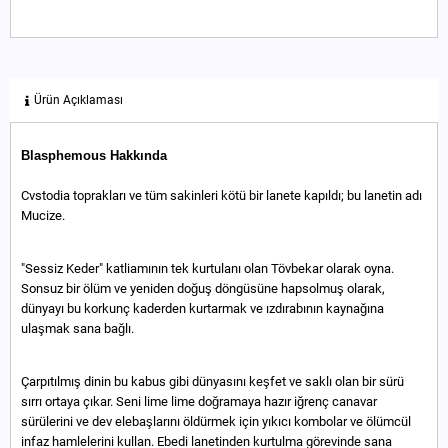
Ürün Açıklaması
Blasphemous Hakkında
Cvstodia toprakları ve tüm sakinleri kötü bir lanete kapıldı; bu lanetin adı
Mucize.
"Sessiz Keder" katliamının tek kurtulanı olan Tövbekar olarak oyna.
Sonsuz bir ölüm ve yeniden doğuş döngüsüne hapsolmuş olarak,
dünyayı bu korkunç kaderden kurtarmak ve ızdırabının kaynağına
ulaşmak sana bağlı.
Çarpıtılmış dinin bu kabus gibi dünyasını keşfet ve saklı olan bir sürü
sırrı ortaya çıkar. Seni lime lime doğramaya hazır iğrenç canavar
sürülerini ve dev elebaşlarını öldürmek için yıkıcı kombolar ve ölümcül
infaz hamlelerini kullan. Ebedi lanetinden kurtulma görevinde sana