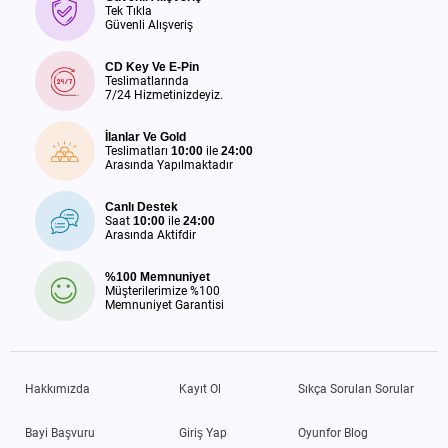
Tek Tıkla
Güvenli Alışveriş
CD Key Ve E-Pin
Teslimatlarında
7/24 Hizmetinizdeyiz.
İlanlar Ve Gold
Teslimatları
10:00
ile
24:00
Arasında Yapılmaktadır
Canlı Destek
Saat
10:00
ile
24:00
Arasında Aktifdir
%100 Memnuniyet
Müşterilerimize %100
Memnuniyet Garantisi
Hakkımızda
Kayıt Ol
Sıkça Sorulan Sorular
Bayi Başvuru
Giriş Yap
Oyunfor Blog