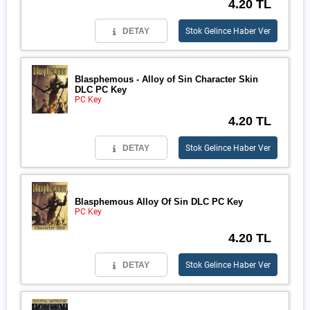
4.20 TL
DETAY
Stok Gelince Haber Ver
Blasphemous - Alloy of Sin Character Skin
DLC PC Key
PC Key
4.20 TL
DETAY
Stok Gelince Haber Ver
Blasphemous Alloy Of Sin DLC PC Key
PC Key
4.20 TL
DETAY
Stok Gelince Haber Ver