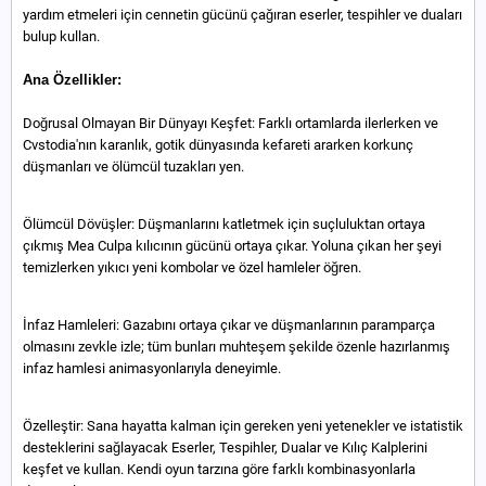
yardım etmeleri için cennetin gücünü çağıran eserler, tespihler ve duaları
bulup kullan.
Ana Özellikler:
Doğrusal Olmayan Bir Dünyayı Keşfet: Farklı ortamlarda ilerlerken ve
Cvstodia'nın karanlık, gotik dünyasında kefareti ararken korkunç
düşmanları ve ölümcül tuzakları yen.
Ölümcül Dövüşler: Düşmanlarını katletmek için suçluluktan ortaya
çıkmış Mea Culpa kılıcının gücünü ortaya çıkar. Yoluna çıkan her şeyi
temizlerken yıkıcı yeni kombolar ve özel hamleler öğren.
İnfaz Hamleleri: Gazabını ortaya çıkar ve düşmanlarının paramparça
olmasını zevkle izle; tüm bunları muhteşem şekilde özenle hazırlanmış
infaz hamlesi animasyonlarıyla deneyimle.
Özelleştir: Sana hayatta kalman için gereken yeni yetenekler ve istatistik
desteklerini sağlayacak Eserler, Tespihler, Dualar ve Kılıç Kalplerini
keşfet ve kullan. Kendi oyun tarzına göre farklı kombinasyonlarla