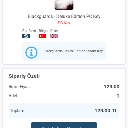
Blackguards - Deluxe Edition PC Key
PC Key
Platform
Bölge
Diller
Blackguards Deluxe Edition Steam Key
Sipariş Özeti
129.00
Birim Fiyat:
1
Adet:
129.00
TL
Toplam :