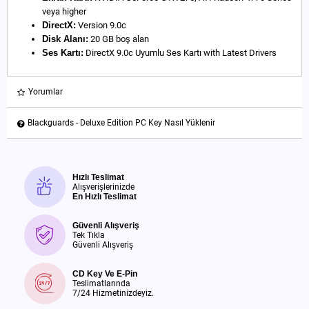
veya higher
DirectX:
Version 9.0c
Disk Alanı:
20 GB boş alan
Ses Kartı:
DirectX 9.0c Uyumlu Ses Kartı with Latest Drivers
Yorumlar
Blackguards - Deluxe Edition PC Key Nasıl Yüklenir
Hızlı Teslimat
Alışverişlerinizde
En Hızlı Teslimat
Güvenli Alışveriş
Tek Tıkla
Güvenli Alışveriş
CD Key Ve E-Pin
Teslimatlarında
7/24 Hizmetinizdeyiz.