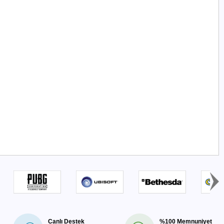
Canlı Destek
%100 Memnuniyet