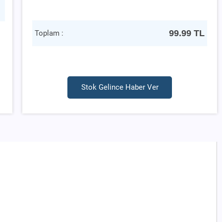
99.99
TL
Toplam :
Stok Gelince Haber Ver