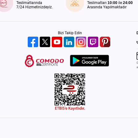
Teslimatlarında
Teslimatları
10:00
ile
24:00
7/24 Hizmetinizdeyiz.
Arasında Yapılmaktadır
Bizi Takip Edin
G
a