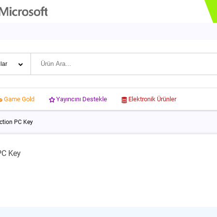
Yayıncını Destekle
Elektronik Ürünler
Game Gold
ction PC Key
PC Key