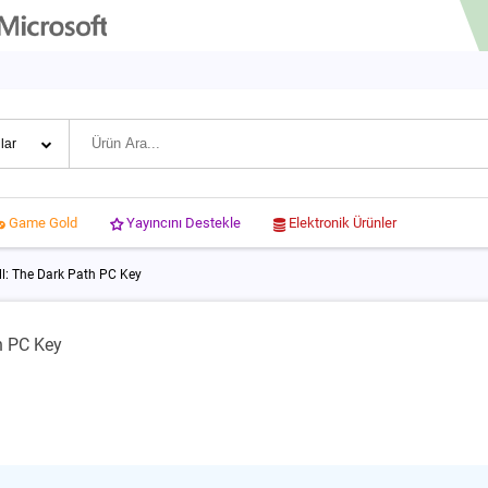
Yayıncını Destekle
Elektronik Ürünler
Game Gold
ll: The Dark Path PC Key
h PC Key