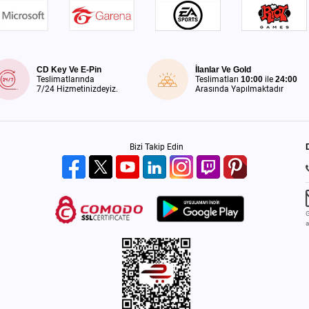
CD Key Ve E-Pin
İlanlar Ve Gold
Teslimatlarında
Teslimatları
10:00
ile
24:00
7/24 Hizmetinizdeyiz.
Arasında Yapılmaktadır
Bizi Takip Edin
G
a