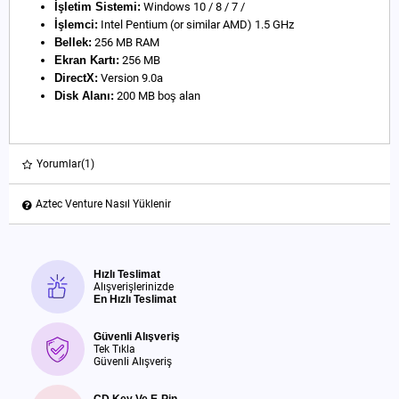
İşletim Sistemi:
Windows 10 / 8 / 7 /
İşlemci:
Intel Pentium (or similar AMD) 1.5 GHz
Bellek:
256 MB RAM
Ekran Kartı:
256 MB
DirectX:
Version 9.0a
Disk Alanı:
200 MB boş alan
Yorumlar
(1)
Aztec Venture Nasıl Yüklenir
Hızlı Teslimat
Alışverişlerinizde
En Hızlı Teslimat
Güvenli Alışveriş
Tek Tıkla
Güvenli Alışveriş