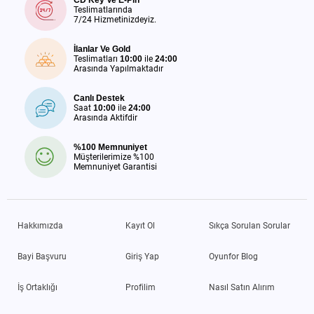
CD Key Ve E-Pin
Teslimatlarında
7/24 Hizmetinizdeyiz.
İlanlar Ve Gold
Teslimatları
10:00
ile
24:00
Arasında Yapılmaktadır
Canlı Destek
Saat
10:00
ile
24:00
Arasında Aktifdir
%100 Memnuniyet
Müşterilerimize %100
Memnuniyet Garantisi
Hakkımızda
Kayıt Ol
Sıkça Sorulan Sorular
Bayi Başvuru
Giriş Yap
Oyunfor Blog
İş Ortaklığı
Profilim
Nasıl Satın Alırım