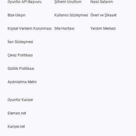
Oyunfor API Başvuru
Şifremi Unuttum
Nasıl Satarım
Bize Ulaşın
Kullanıcı Sözleşmesi
Öneri ve Şikayet
Kişisel Verilerin Korunması
Site Haritası
Yardım Merkezi
İlan Sözleşmesi
Çerez Politikası
Gizlilik Politikası
Aydınlatma Metni
Oyunfor Kariyer
Eleman.net
Kariyer.net