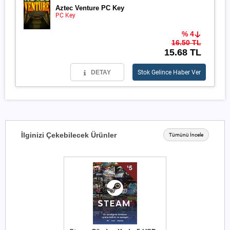
Aztec Venture PC Key
PC Key
% 4
16.50 TL
15.68 TL
DETAY
Stok Gelince Haber Ver
İlginizi Çekebilecek Ürünler
Tümünü İncele