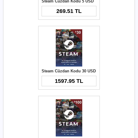
Steam Cüzdan Kodu 5 USD
269.51 TL
Steam Cüzdan Kodu 30 USD
1597.95 TL