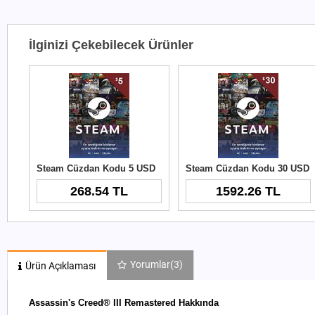
İlginizi Çekebilecek Ürünler
Steam Cüzdan Kodu 5 USD
Steam Cüzdan Kodu 30 USD
268.54 TL
1592.26 TL
Yorumlar
(3)
Ürün Açıklaması
Assassin's Creed® III Remastered Hakkında