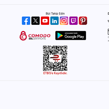
Bizi Takip Edin
G
a