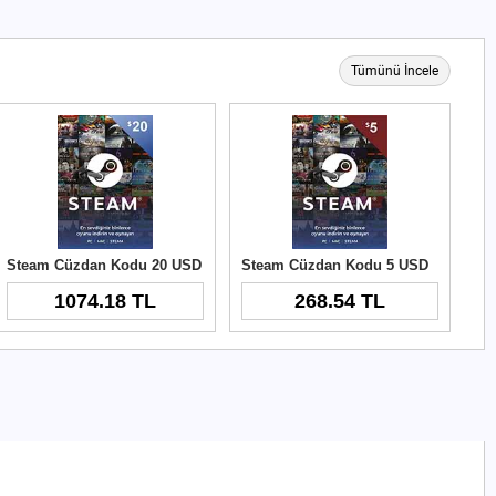
Tümünü İncele
Steam Cüzdan Kodu 20 USD
Steam Cüzdan Kodu 5 USD
1074.18 TL
268.54 TL