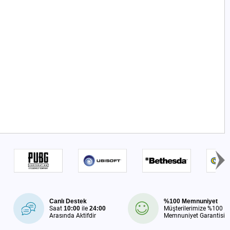
Canlı Destek
%100 Memnuniyet
Saat
10:00
ile
24:00
Müşterilerimize %100
Arasında Aktifdir
Memnuniyet Garantisi