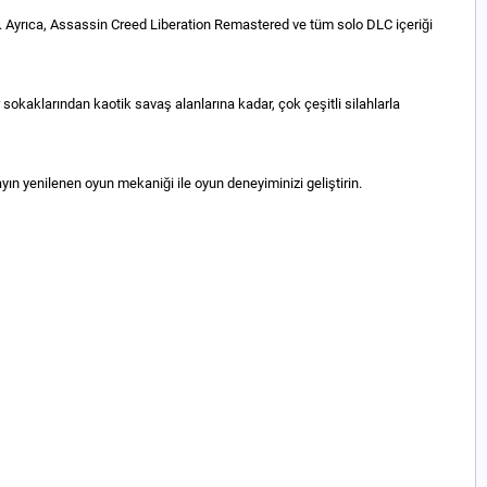
n. Ayrıca, Assassin Creed Liberation Remastered ve tüm solo DLC içeriği
 sokaklarından kaotik savaş alanlarına kadar, çok çeşitli silahlarla
ayın yenilenen oyun mekaniği ile oyun deneyiminizi geliştirin.