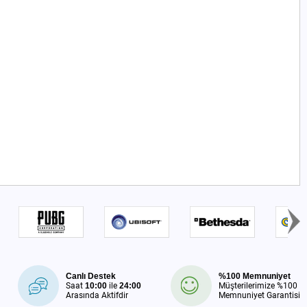
Canlı Destek
%100 Memnuniyet
Saat
10:00
ile
24:00
Müşterilerimize %100
Arasında Aktifdir
Memnuniyet Garantisi