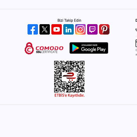
Bizi Takip Edin
G
a