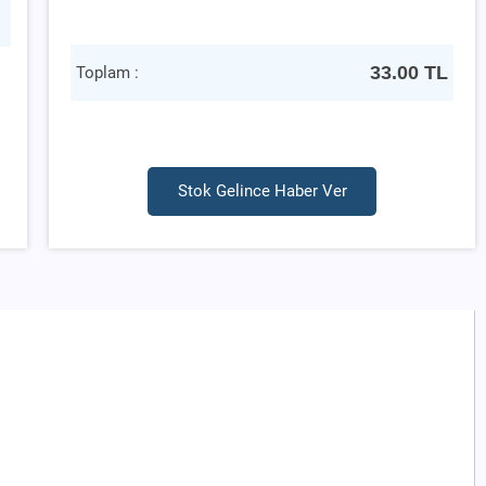
33.00
TL
Toplam :
Stok Gelince Haber Ver