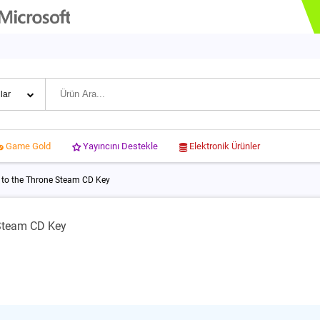
Yayıncını Destekle
Elektronik Ürünler
Game Gold
 to the Throne Steam CD Key
 Steam CD Key