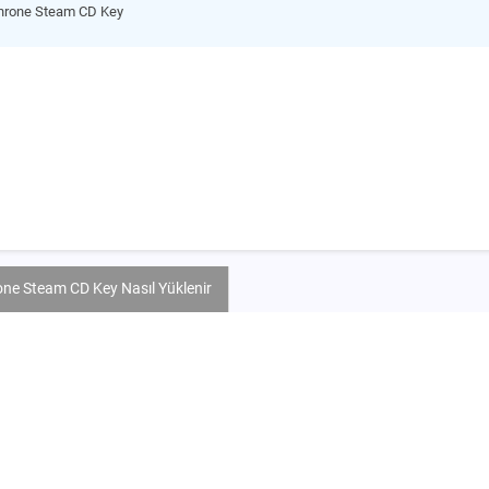
Throne Steam CD Key
one Steam CD Key Nasıl Yüklenir