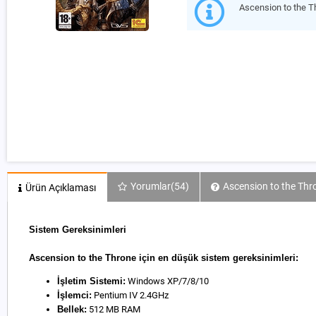
Ascension to the 
Yorumlar
(54)
Ascension to the Thr
Ürün Açıklaması
Sistem Gereksinimleri
Ascension to the Throne için en düşük sistem gereksinimleri:
İşletim Sistemi:
Windows XP/7/8/10
İşlemci:
Pentium IV 2.4GHz
Bellek:
512 MB RAM