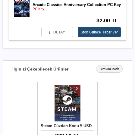
Arcade Classics Anniversary Collection PC Key
PC Key
32.00 TL
DETAY
Stok Gelince Haber Ver
İlginizi Çekebilecek Ürünler
Tümünü İncele
Steam Cüzdan Kodu 5 USD