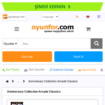
Uygulamayı İndir
Giriş Yap
Kayıt Ol
İlan Pazarı
Tüm Oyunlar
İndirimli Ürünler
Game Gold
...
Anniversary Collection Arcade Classics
Anniversary Collection Arcade Classics