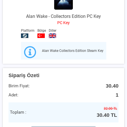
Alan Wake - Collectors Edition PC Key
PC Key
Platform
Bölge
Diller
Alan Wake Collectors Edition Steam Key
Sipariş Özeti
30.40
Birim Fiyat:
1
Adet:
32.00 TL
Toplam :
30.40
TL