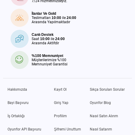
7/24 Hizmetinizdeyiz.
İlanlar Ve Gold
Teslimatları
10:00
ile
24:00
Arasında Yapılmaktadır
Canlı Destek
Saat
10:00
ile
24:00
Arasında Aktifdir
%100 Memnuniyet
Müşterilerimize %100
Memnuniyet Garantisi
Hakkımızda
Kayıt Ol
Sıkça Sorulan Sorular
Bayi Başvuru
Giriş Yap
Oyunfor Blog
İş Ortaklığı
Profilim
Nasıl Satın Alırım
Oyunfor API Başvuru
Şifremi Unuttum
Nasıl Satarım