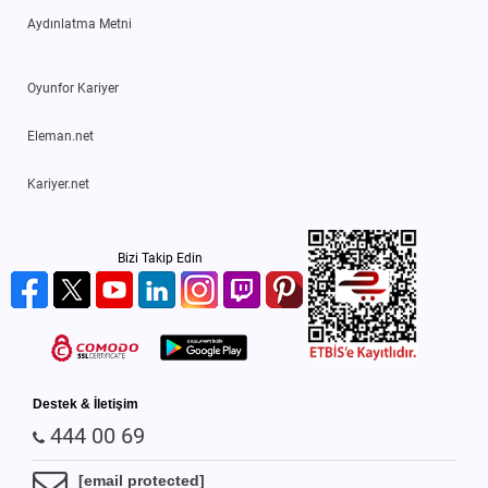
Aydınlatma Metni
Oyunfor Kariyer
Eleman.net
Kariyer.net
Bizi Takip Edin
Destek & İletişim
444 00 69
[email protected]