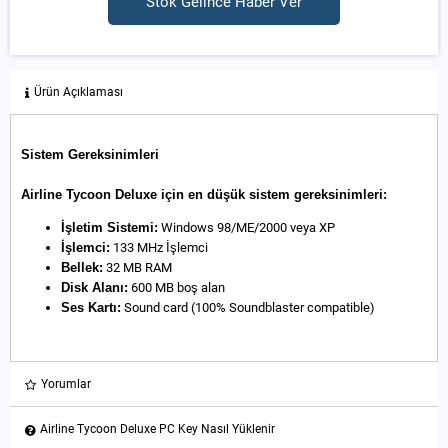
Stok Gelince Haber Ver
Ürün Açıklaması
Sistem Gereksinimleri
Airline Tycoon Deluxe için en düşük sistem gereksinimleri:
İşletim Sistemi:
Windows 98/ME/2000 veya XP
İşlemci:
133 MHz İşlemci
Bellek:
32 MB RAM
Disk Alanı:
600 MB boş alan
Ses Kartı:
Sound card (100% Soundblaster compatible)
Yorumlar
Airline Tycoon Deluxe PC Key Nasıl Yüklenir