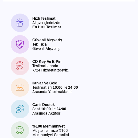
Hızlı Teslimat
Alışverişlerinizde
En Hızlı Teslimat
Güvenli Alışveriş
Tek Tıkla
Güvenli Alışveriş
CD Key Ve E-Pin
Teslimatlarında
7/24 Hizmetinizdeyiz.
İlanlar Ve Gold
Teslimatları
10:00
ile
24:00
Arasında Yapılmaktadır
Canlı Destek
Saat
10:00
ile
24:00
Arasında Aktifdir
%100 Memnuniyet
Müşterilerimize %100
Memnuniyet Garantisi