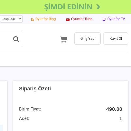
Oyunfor Blog
Oyunfor Tube
Oyunfor TV
Giriş Yap
Kayıt Ol
Sipariş Özeti
490.00
Birim Fiyat:
1
Adet: