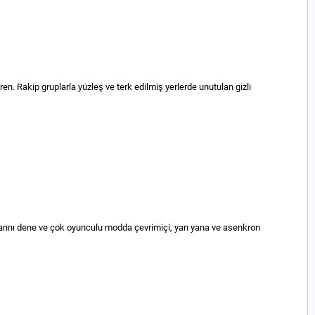
en. Rakip gruplarla yüzleş ve terk edilmiş yerlerde unutulan gizli
zlarını dene ve çok oyunculu modda çevrimiçi, yan yana ve asenkron