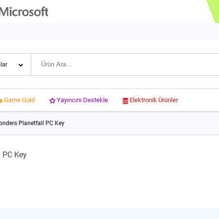
Yayıncını Destekle
Elektronik Ürünler
Game Gold
onders Planetfall PC Key
l PC Key