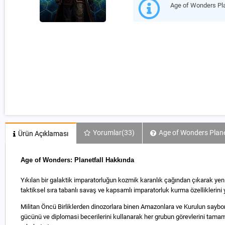
Age of Wonders Pl
Yorumlar
(33)
Age of Wonders Planet
Ürün Açıklaması
Age of Wonders: Planetfall Hakkında
Yıkılan bir galaktik imparatorluğun kozmik karanlık çağından çıkarak yeni
taktiksel sıra tabanlı savaş ve kapsamlı imparatorluk kurma özelliklerin
Militan Öncü Birliklerden dinozorlara binen Amazonlara ve Kurulun sayborg
gücünü ve diplomasi becerilerini kullanarak her grubun görevlerini tamam