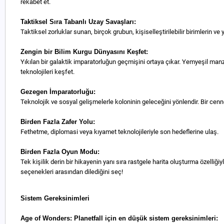
rekabet et.
Taktiksel Sıra Tabanlı Uzay Savaşları:
Taktiksel zorluklar sunan, birçok grubun, kişiselleştirilebilir birimlerin ve 
Zengin bir Bilim Kurgu Dünyasını Keşfet:
Yıkılan bir galaktik imparatorluğun geçmişini ortaya çıkar. Yemyeşil manza
teknolojileri keşfet.
Gezegen İmparatorluğu:
Teknolojik ve sosyal gelişmelerle koloninin geleceğini yönlendir. Bir ce
Birden Fazla Zafer Yolu:
Fethetme, diplomasi veya kıyamet teknolojileriyle son hedeflerine ulaş.
Birden Fazla Oyun Modu:
Tek kişilik derin bir hikayenin yanı sıra rastgele harita oluşturma özel
seçenekleri arasından dilediğini seç!
Sistem Gereksinimleri
Age of Wonders: Planetfall için en düşük sistem gereksinimleri: