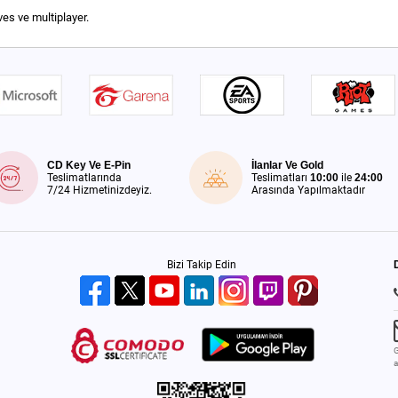
es ve multiplayer.
CD Key Ve E-Pin
İlanlar Ve Gold
Teslimatlarında
Teslimatları
10:00
ile
24:00
7/24 Hizmetinizdeyiz.
Arasında Yapılmaktadır
Bizi Takip Edin
G
a