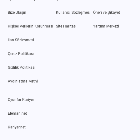
Bize Ulaşın
Kullanıcı Sözleşmesi
Öneri ve Şikayet
Kişisel Verilerin Korunması
Site Haritası
Yardım Merkezi
İlan Sözleşmesi
Çerez Politikası
Gizlilik Politikası
Aydınlatma Metni
Oyunfor Kariyer
Eleman.net
Kariyer.net