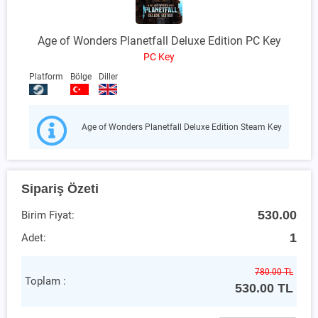
Age of Wonders Planetfall Deluxe Edition PC Key
PC Key
Platform
Bölge
Diller
Age of Wonders Planetfall Deluxe Edition Steam Key
Sipariş Özeti
530.00
Birim Fiyat:
1
Adet:
780.00 TL
Toplam :
530.00
TL