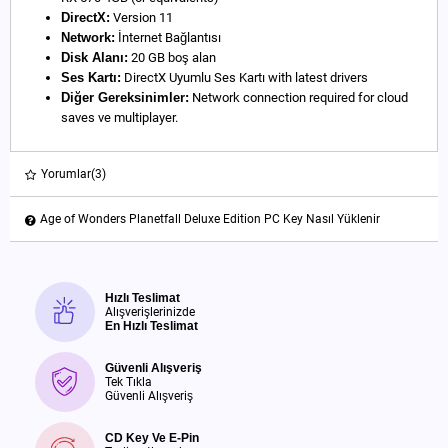
DirectX:
Version 11
Network:
İnternet Bağlantısı
Disk Alanı:
20 GB boş alan
Ses Kartı:
DirectX Uyumlu Ses Kartı with latest drivers
Diğer Gereksinimler:
Network connection required for cloud
saves ve multiplayer.
Yorumlar
(3)
Age of Wonders Planetfall Deluxe Edition PC Key Nasıl Yüklenir
Hızlı Teslimat
Alışverişlerinizde
En Hızlı Teslimat
Güvenli Alışveriş
Tek Tıkla
Güvenli Alışveriş
CD Key Ve E-Pin