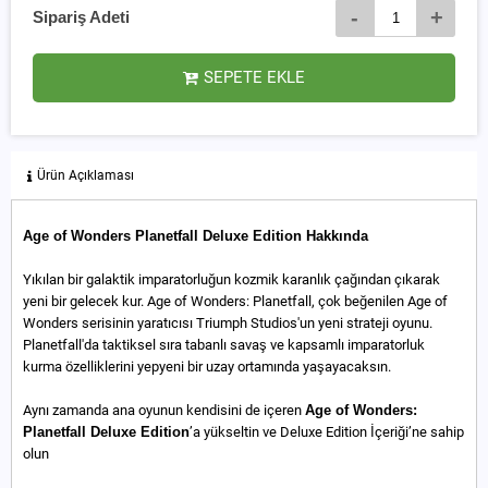
-
+
Sipariş Adeti
SEPETE EKLE
Ürün Açıklaması
Age of Wonders Planetfall Deluxe Edition Hakkında
Yıkılan bir galaktik imparatorluğun kozmik karanlık çağından çıkarak
yeni bir gelecek kur. Age of Wonders: Planetfall, çok beğenilen Age of
Wonders serisinin yaratıcısı Triumph Studios'un yeni strateji oyunu.
Planetfall'da taktiksel sıra tabanlı savaş ve kapsamlı imparatorluk
kurma özelliklerini yepyeni bir uzay ortamında yaşayacaksın.
Aynı zamanda ana oyunun kendisini de içeren
Age of Wonders:
Planetfall Deluxe Edition
’a yükseltin ve Deluxe Edition İçeriği’ne sahip
olun