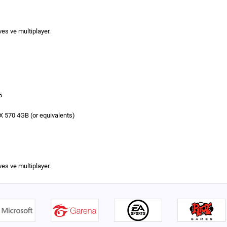
es ve multiplayer.
5
570 4GB (or equivalents)
es ve multiplayer.