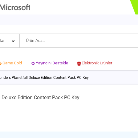
Yayıncını Destekle
Elektronik Ürünler
Game Gold
nders Planetfall Deluxe Edition Content Pack PC Key
l Deluxe Edition Content Pack PC Key