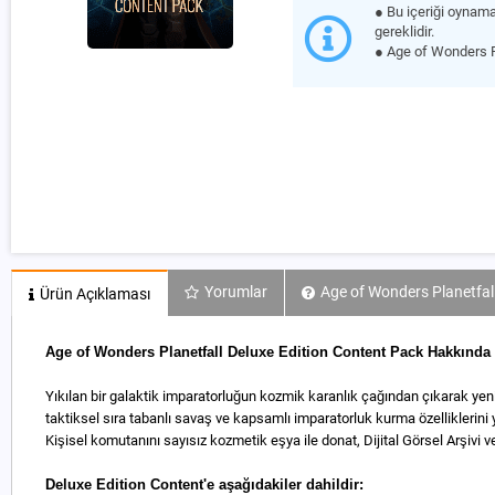
● Bu içeriği oynam
gereklidir.
● Age of Wonders P
Yorumlar
Age of Wonders Planetfall
Ürün Açıklaması
Age of Wonders Planetfall Deluxe Edition Content Pack Hakkında
Yıkılan bir galaktik imparatorluğun kozmik karanlık çağından çıkarak yeni
taktiksel sıra tabanlı savaş ve kapsamlı imparatorluk kurma özelliklerin
Kişisel komutanını sayısız kozmetik eşya ile donat, Dijital Görsel Arşivi v
Deluxe Edition Content'e aşağıdakiler dahildir: