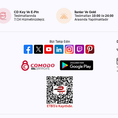
CD Key Ve E-Pin
İlanlar Ve Gold
Teslimatlarında
Teslimatları
10:00
ile
24:00
7/24 Hizmetinizdeyiz.
Arasında Yapılmaktadır
Bizi Takip Edin
G
a