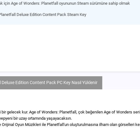
ak için Age of Wonders: Planetfall oyununun Steam sürümüne sahip olmak
lanetfall Deluxe Edition Content Pack Steam Key
 Deluxe Edition Content Pack PC Key Nasıl Yüklenir
 bir gelecek kur. Age of Wonders: Planetfall, çok beğenilen Age of Wonders serisi
i yepyeni bir uzay ortamında yaşayacaksın.
e Orijinal Oyun Müzikleri ile Planetfall'un oluşturulmasına ilham olan görselleri ke