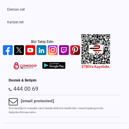
Eleman.net
Kariyer.net
Bizi Takip Edin
Destek & İletişim
444 00 69
[email protected]
Gönderdiğiniz mesajlar canlı destek ekibimiz tarafından mesai başlangıcında
değerlendirmeye alınır