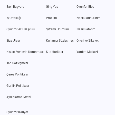
Bayi Başvuru
Giriş Yap
Oyunfor Blog
İş Ortaklığı
Profilim
Nasıl Satın Alırım
Oyunfor API Başvuru
Şifremi Unuttum
Nasıl Satarım
Bize Ulaşın
Kullanıcı Sözleşmesi
Öneri ve Şikayet
Kişisel Verilerin Korunması
Site Haritası
Yardım Merkezi
İlan Sözleşmesi
Çerez Politikası
Gizlilik Politikası
Aydınlatma Metni
Oyunfor Kariyer