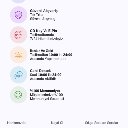
Güvenli Alışveriş
Tek Tıkla
Güvenli Alışveriş
CD Key Ve E-Pin
Teslimatlarında
7/24 Hizmetinizdeyiz.
İlanlar Ve Gold
Teslimatları
10:00
ile
24:00
Arasında Yapılmaktadır
Canlı Destek
Saat
10:00
ile
24:00
Arasında Aktifdir
%100 Memnuniyet
Müşterilerimize %100
Memnuniyet Garantisi
Hakkımızda
Kayıt Ol
Sıkça Sorulan Sorular