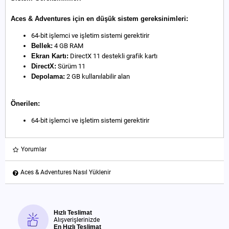
Aces & Adventures için en düşük sistem gereksinimleri:
64-bit işlemci ve işletim sistemi gerektirir
Bellek:
4 GB RAM
Ekran Kartı:
DirectX 11 destekli grafik kartı
DirectX:
Sürüm 11
Depolama:
2 GB kullanılabilir alan
Önerilen:
64-bit işlemci ve işletim sistemi gerektirir
Yorumlar
Aces & Adventures Nasıl Yüklenir
Hızlı Teslimat
Alışverişlerinizde
En Hızlı Teslimat