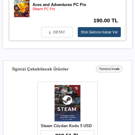
Aces and Adventures PC Pin
Steam PC Pin
190.00 TL
DETAY
Stok Gelince Haber Ver
İlginizi Çekebilecek Ürünler
Tümünü İncele
Steam Cüzdan Kodu 5 USD