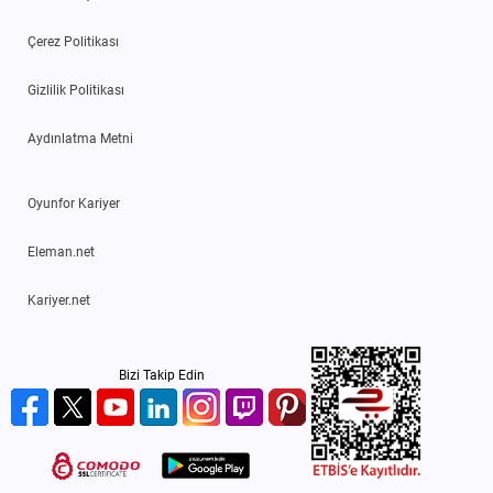
Çerez Politikası
Gizlilik Politikası
Aydınlatma Metni
Oyunfor Kariyer
Eleman.net
Kariyer.net
Bizi Takip Edin