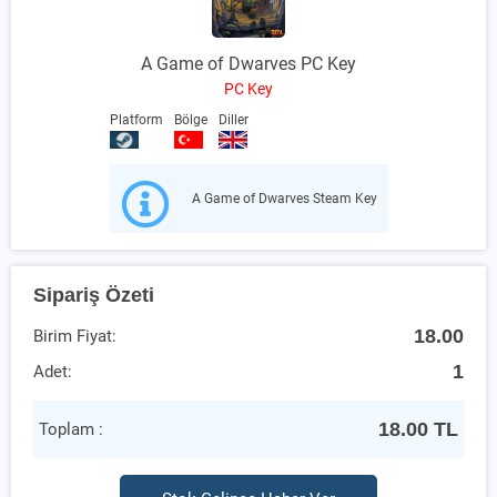
A Game of Dwarves PC Key
PC Key
Platform
Bölge
Diller
A Game of Dwarves Steam Key
Sipariş Özeti
18.00
Birim Fiyat:
1
Adet:
18.00
TL
Toplam :