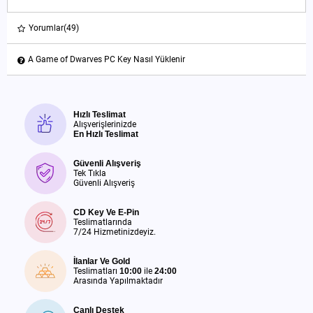
Yorumlar
(49)
A Game of Dwarves PC Key Nasıl Yüklenir
Hızlı Teslimat
Alışverişlerinizde
En Hızlı Teslimat
Güvenli Alışveriş
Tek Tıkla
Güvenli Alışveriş
CD Key Ve E-Pin
Teslimatlarında
7/24 Hizmetinizdeyiz.
İlanlar Ve Gold
Teslimatları
10:00
ile
24:00
Arasında Yapılmaktadır
Canlı Destek