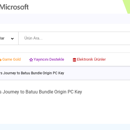
Yayıncını Destekle
Elektronik Ürünler
Game Gold
rs Journey to Batuu Bundle Origin PC Key
s Journey to Batuu Bundle Origin PC Key