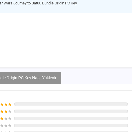
ar Wars Journey to Batuu Bundle Origin PC Key
le Origin PC Key Nasıl Yüklenir