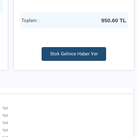
950.60
TL
Toplam :
Stok Gelince Haber Ver
%0
%0
%0
%0