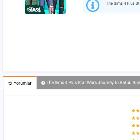
The Sims 4 Plus St
The Sims 4 Plus Star Wars Journey to Batuu Bund
Yorumlar