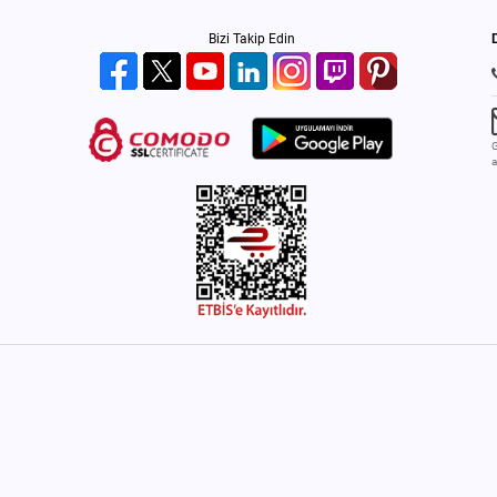
Bizi Takip Edin
G
a