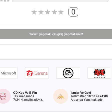
0
Yorum yapmak için giriş yapmalısınız!
CD Key Ve E-Pin
İlanlar Ve Gold
Teslimatlarında
Teslimatları
10:00
ile
24:00
7/24 Hizmetinizdeyiz.
Arasında Yapılmaktadır