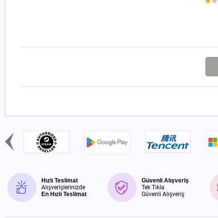
Hızlı Teslimat
Güvenli Alışveriş
Alışverişlerinizde
Tek Tıkla
En Hızlı Teslimat
Güvenli Alışveriş