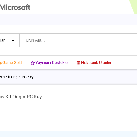
Yayıncını Destekle
Elektronik Ürünler
Game Gold
is Kit Origin PC Key
s Kit Origin PC Key