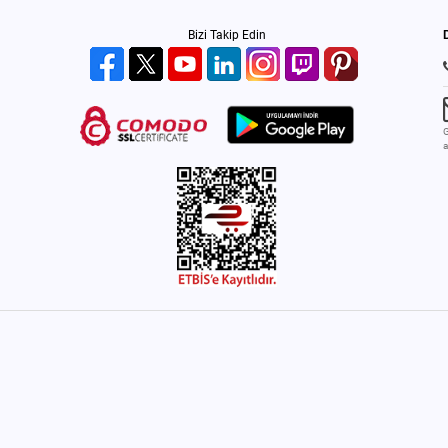
Bizi Takip Edin
G
a