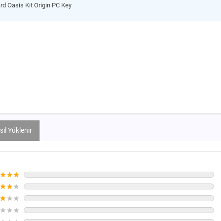
rd Oasis Kit Origin PC Key
ıl Yüklenir