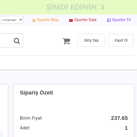
Oyunfor Blog
Oyunfor Tube
Oyunfor TV
Giriş Yap
Kayıt Ol
Sipariş Özeti
237.65
Birim Fiyat:
1
Adet: