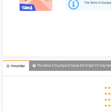
The Sims 4 Courtya
The Sims 4 Courtyard Oasis Kit Origin PC Key Nas
Yorumlar