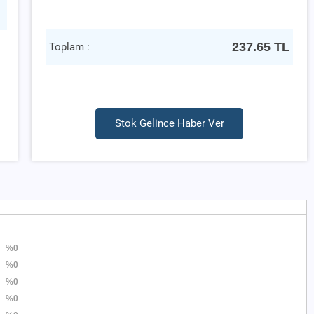
237.65
TL
Toplam :
Stok Gelince Haber Ver
%0
%0
%0
%0