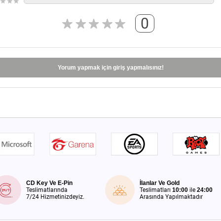
0
Yorum yapmak için giriş yapmalısınız!
CD Key Ve E-Pin
İlanlar Ve Gold
Teslimatlarında
Teslimatları
10:00
ile
24:00
7/24 Hizmetinizdeyiz.
Arasında Yapılmaktadır