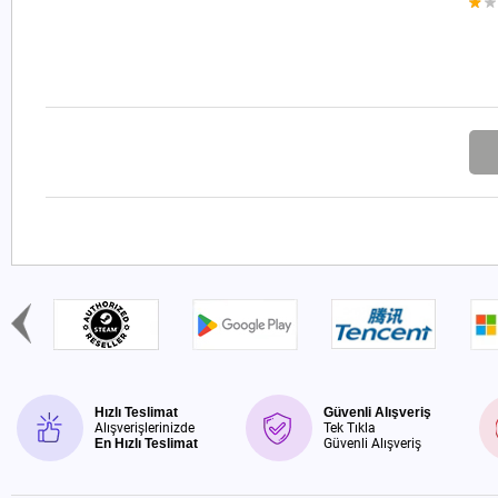
Hızlı Teslimat
Güvenli Alışveriş
Alışverişlerinizde
Tek Tıkla
En Hızlı Teslimat
Güvenli Alışveriş