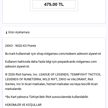
475.00 TL
Ürün Açıklaması
2XKO - 9020 KO Points
Bu kartı kullanmak için shop.riotgames.com/redeem adresini ziyaret et.
Kullanım hakkında daha fazla bilgi için prepaidcards.riotgames.com
adresini ziyaret et.
© 2026 Riot Games, Inc. LEAGUE OF LEGENDS, TEAMFIGHT TACTICS,
LEGENDS OF RUNETERRA, WILD RIFT, 2XKO ve VALORANT, Riot
Games, Inc.'in ticari markaları, hizmet markaları ve/veya tescilli ticari
markalarıdır.
*Bu Kart yalnızca Türkiye'deki Riot sunucularında kullanılabilir.
HÜKÜMLER VE KOŞULLAR