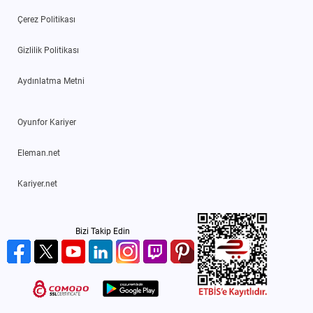
Çerez Politikası
Gizlilik Politikası
Aydınlatma Metni
Oyunfor Kariyer
Eleman.net
Kariyer.net
Bizi Takip Edin