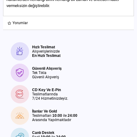
vermeksizin değiştirebilir.
Yorumlar
Hızlı Teslimat
Alışverişlerinizde
En Hızlı Teslimat
Güvenli Alışveriş
Tek Tıkla
Güvenli Alışveriş
CD Key Ve E-Pin
Teslimatlarında
7/24 Hizmetinizdeyiz.
İlanlar Ve Gold
Teslimatları
10:00
ile
24:00
Arasında Yapılmaktadır
Canlı Destek
Saat
10:00
ile
24:00