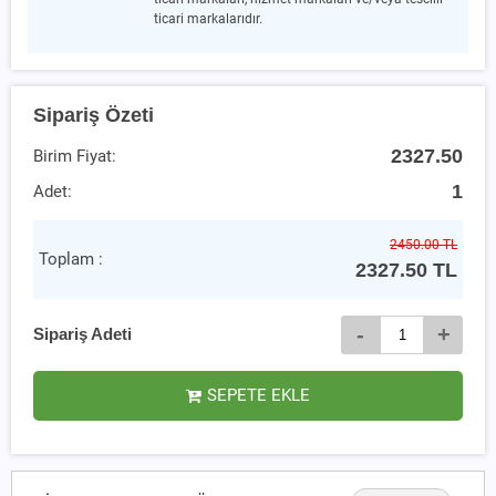
ticari markalarıdır.
Sipariş Özeti
2327.50
Birim Fiyat:
1
Adet:
2450.00 TL
Toplam :
2327.50
TL
-
+
Sipariş Adeti
SEPETE EKLE