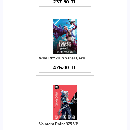
237.50 TL
Wild Rift 2015 Vahşi Çekirdek
475.00 TL
Valorant Point 375 VP