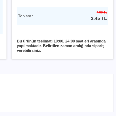
4.00 TL
Toplam :
2.45
TL
Bu ürünün teslimatı 10:00, 24:00 saatleri arasında
yapılmaktadır. Belirtilen zaman aralığında sipariş
verebilirsiniz.