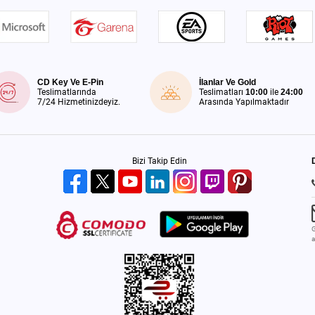
CD Key Ve E-Pin
İlanlar Ve Gold
Teslimatlarında
Teslimatları
10:00
ile
24:00
7/24 Hizmetinizdeyiz.
Arasında Yapılmaktadır
Bizi Takip Edin
G
a