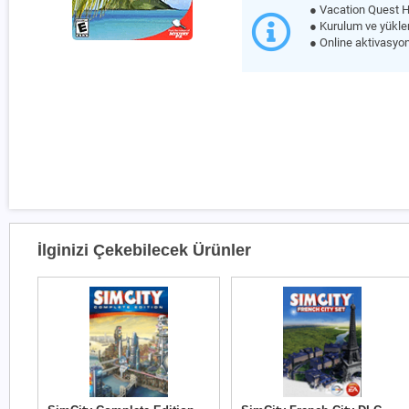
● Vacation Quest H
● Kurulum ve yüklem
● Online aktivasyon
İlginizi Çekebilecek Ürünler