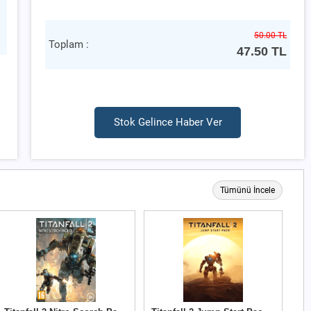
50.00 TL
Toplam :
47.50
TL
Stok Gelince Haber Ver
Tümünü İncele