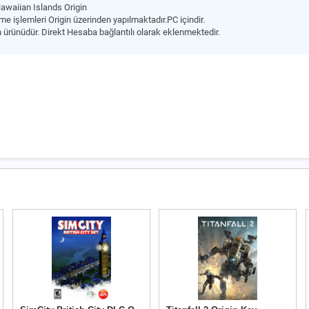
awaiian Islands Origin
e işlemleri Origin üzerinden yapılmaktadır.PC içindir.
 ürünüdür. Direkt Hesaba bağlantılı olarak eklenmektedir.