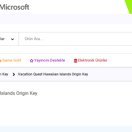
Yayıncını Destekle
Elektronik Ürünler
Game Gold
n Key
Vacation Quest Hawaiian Islands Origin Key
Islands Origin Key