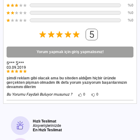
%0
%0
%0
5
Yorum yapmak için giriş yapmalısınız!
S*** Ş***
03.09.2019
şimdi reklam gibi olacak ama bu siteden aldığım hiçbir üründe
gerçekten pişman olmadım ilk defa yorum yazıyorum başarılarınızın
devamını dilerim
Bu Yorumu Faydalı Buluyor musunuz ?
0
0
Hızlı Teslimat
Alışverişlerinizde
En Hızlı Teslimat