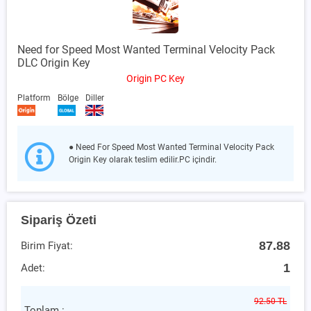
Need for Speed Most Wanted Terminal Velocity Pack
DLC Origin Key
Origin PC Key
Platform
Bölge
Diller
● Need For Speed Most Wanted Terminal Velocity Pack
Origin Key olarak teslim edilir.PC içindir.
Sipariş Özeti
87.88
Birim Fiyat:
1
Adet:
92.50 TL
Toplam :