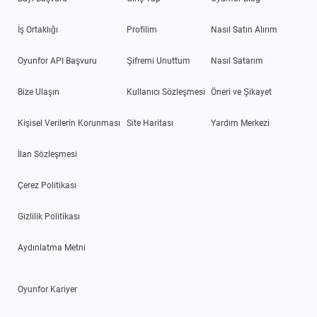
İş Ortaklığı
Profilim
Nasıl Satın Alırım
Oyunfor API Başvuru
Şifremi Unuttum
Nasıl Satarım
Bize Ulaşın
Kullanıcı Sözleşmesi
Öneri ve Şikayet
Kişisel Verilerin Korunması
Site Haritası
Yardım Merkezi
İlan Sözleşmesi
Çerez Politikası
Gizlilik Politikası
Aydınlatma Metni
Oyunfor Kariyer