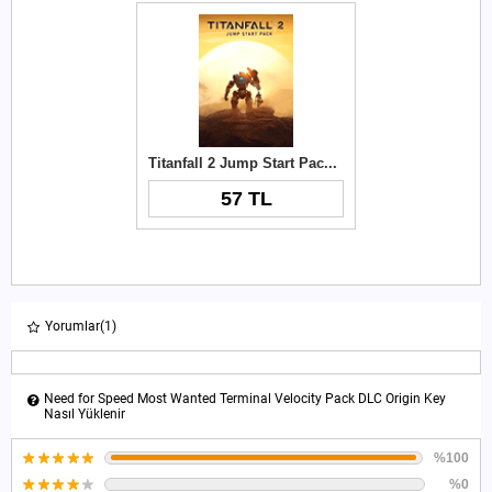
Titanfall 2 Jump Start Pack DLC Origin Key
57 TL
Yorumlar
(1)
Need for Speed Most Wanted Terminal Velocity Pack DLC Origin Key
Nasıl Yüklenir
%100
%0