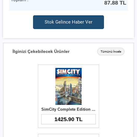
87.88
TL
Stok Gelince Haber Ver
İlginizi Çekebilecek Ürünler
Tümünü İncele
SimCity Complete Edition Origin Key
1425.90 TL