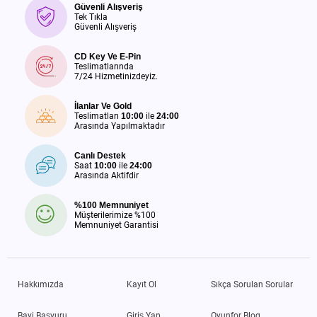
Güvenli Alışveriş
Tek Tıkla
Güvenli Alışveriş
CD Key Ve E-Pin
Teslimatlarında
7/24 Hizmetinizdeyiz.
İlanlar Ve Gold
Teslimatları
10:00
ile
24:00
Arasında Yapılmaktadır
Canlı Destek
Saat
10:00
ile
24:00
Arasında Aktifdir
%100 Memnuniyet
Müşterilerimize %100
Memnuniyet Garantisi
Hakkımızda
Kayıt Ol
Sıkça Sorulan Sorular
Bayi Başvuru
Giriş Yap
Oyunfor Blog