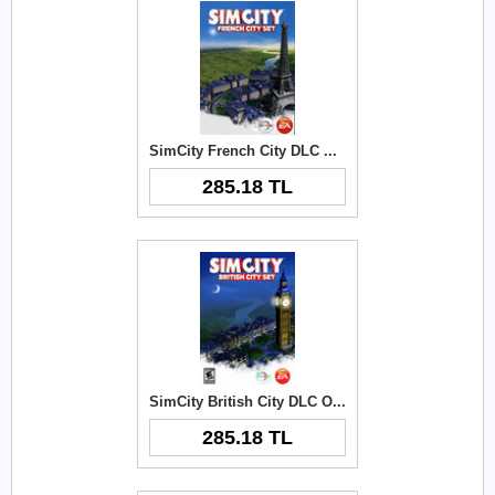
SimCity French City DLC Origin Key
285.18 TL
SimCity British City DLC Origin Key
285.18 TL