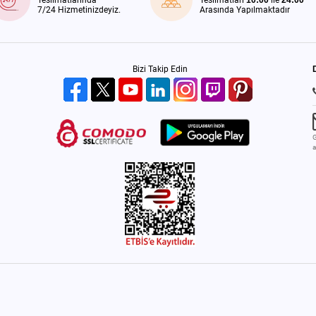
Teslimatlarında
Teslimatları
10:00
ile
24:00
7/24 Hizmetinizdeyiz.
Arasında Yapılmaktadır
Bizi Takip Edin
G
a