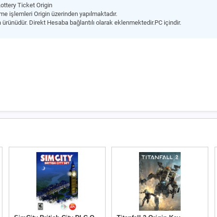
ottery Ticket Origin
e işlemleri Origin üzerinden yapılmaktadır.
 ürünüdür. Direkt Hesaba bağlantılı olarak eklenmektedir.PC içindir.