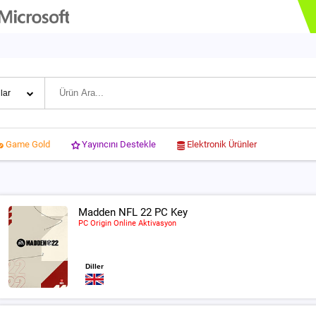
Yayıncını Destekle
Elektronik Ürünler
Game Gold
Madden NFL 22 PC Key
PC Origin Online Aktivasyon
Diller