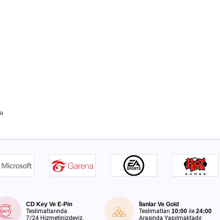
sı
CD Key Ve E-Pin
İlanlar Ve Gold
Teslimatlarında
Teslimatları
10:00
ile
24:00
7/24 Hizmetinizdeyiz.
Arasında Yapılmaktadır