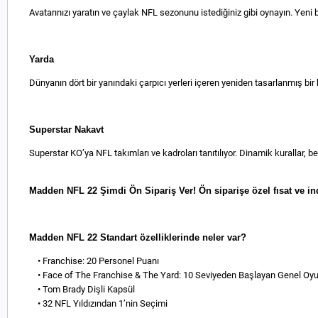
Avatarınızı yaratın ve çaylak NFL sezonunu istediğiniz gibi oynayın. Yen
Yarda
Dünyanın dört bir yanındaki çarpıcı yerleri içeren yeniden tasarlanmış b
Superstar Nakavt
Superstar KO’ya NFL takımları ve kadroları tanıtılıyor. Dinamik kurallar,
Madden NFL 22 Şimdi Ön Sipariş Ver! Ön siparişe özel fısat ve in
Madden NFL 22 Standart özelliklerinde neler var?
• Franchise: 20 Personel Puanı
• Face of The Franchise & The Yard: 10 Seviyeden Başlayan Genel Oyu
• Tom Brady Dişli Kapsül
• 32 NFL Yıldızından 1’nin Seçimi