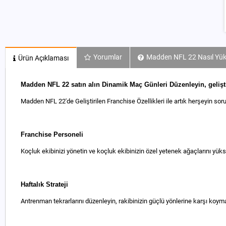
Yorumlar
Madden NFL 22 Nasıl Yük
Ürün Açıklaması
Madden NFL 22 satın alın Dinamik Maç Günleri Düzenleyin, geliştir
Madden NFL 22'de Geliştirilen Franchise Özellikleri ile artık herşeyin sor
Franchise Personeli
Koçluk ekibinizi yönetin ve koçluk ekibinizin özel yetenek ağaçlarını yük
Haftalık Strateji
Antrenman tekrarlarını düzenleyin, rakibinizin güçlü yönlerine karşı koymay