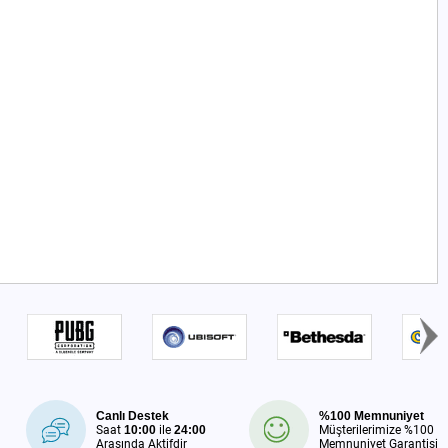
Canlı Destek
%100 Memnuniyet
Saat
10:00
ile
24:00
Müşterilerimize %100
Arasında Aktifdir
Memnuniyet Garantisi