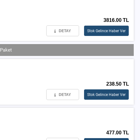
3816.00 TL
DETAY
Stok Gelince Haber Ver
 Paket
238.50 TL
DETAY
Stok Gelince Haber Ver
477.00 TL