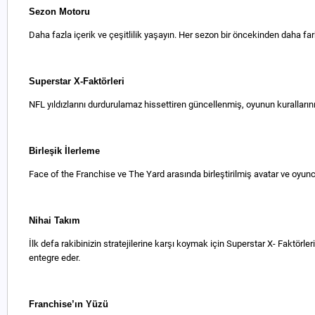
Sezon Motoru
Daha fazla içerik ve çeşitlilik yaşayın. Her sezon bir öncekinden daha far
Superstar X-Faktörleri
NFL yıldızlarını durdurulamaz hissettiren güncellenmiş, oyunun kurallarını
Birleşik İlerleme
Face of the Franchise ve The Yard arasında birleştirilmiş avatar ve oyuncu 
Nihai Takım
İlk defa rakibinizin stratejilerine karşı koymak için Superstar X- Faktörle
entegre eder.
Franchise’ın Yüzü