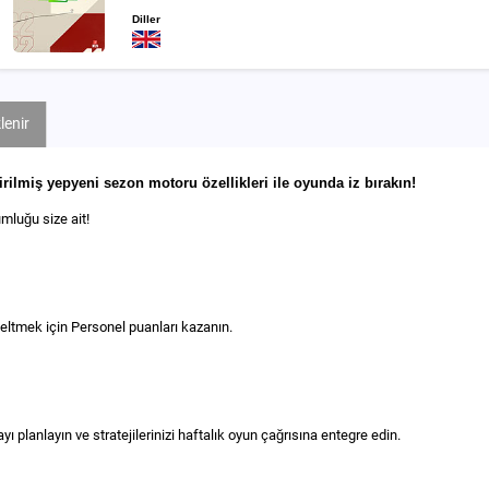
Diller
lenir
ilmiş yepyeni sezon motoru özellikleri ile oyunda iz bırakın!
umluğu size ait!
seltmek için Personel puanları kazanın.
ı planlayın ve stratejilerinizi haftalık oyun çağrısına entegre edin.