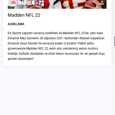
Madden NFL 22
AÇIKLAMA
EA Sports yepyeni oynanış özellikleri ile Madden NFL 22’de yeni nesil
Dinamik Maç Günlerini 20 Ağustos 2021 tarihinden itibaren başlatıyor.
Dinamik Oyun Günleri ile sonsuza kadar iz bırakın! Yetkili satıcı
güvencesiyle Madden NFL 22 satın alın, yenilenmiş sezon motoru
özelliği, haftalık stratejileri ve nihai takım oyuncuları ile en gerçek maç
günleri düzenleyin!