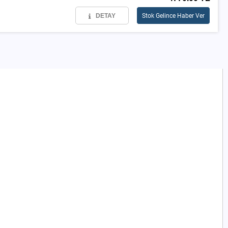
DETAY
Stok Gelince Haber Ver