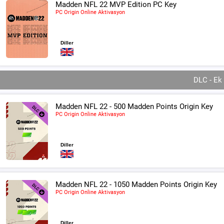
Madden NFL 22 MVP Edition PC Key
PC Origin Online Aktivasyon
Diller
DLC - Ek
Madden NFL 22 - 500 Madden Points Origin Key
PC Origin Online Aktivasyon
Diller
Madden NFL 22 - 1050 Madden Points Origin Key
PC Origin Online Aktivasyon
Diller