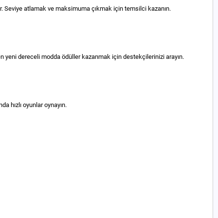
iyor. Seviye atlamak ve maksimuma çıkmak için temsilci kazanın.
n yeni dereceli modda ödüller kazanmak için destekçilerinizi arayın.
da hızlı oyunlar oynayın.