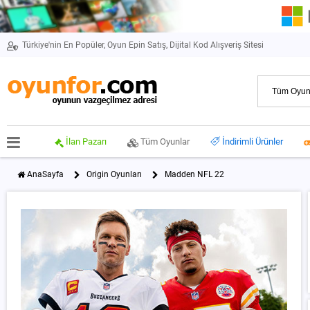
Türkiye'nin En Popüler, Oyun Epin Satış, Dijital Kod Alışveriş Sitesi
İlan Pazarı
Tüm Oyunlar
İndirimli Ürünler
AnaSayfa
Origin Oyunları
Madden NFL 22