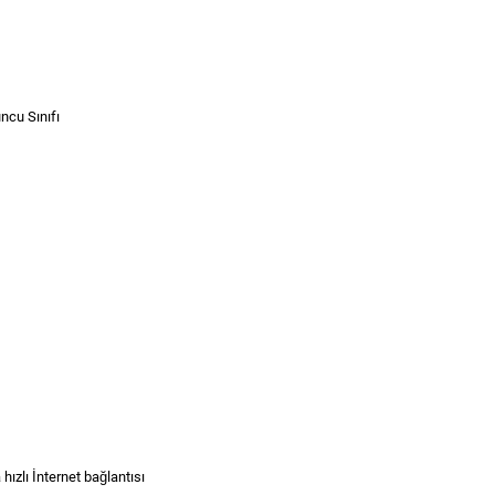
ncu Sınıfı
zlı İnternet bağlantısı