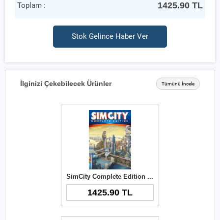
1425.90
TL
Toplam :
Stok Gelince Haber Ver
İlginizi Çekebilecek Ürünler
Tümünü İncele
SimCity Complete Edition Origin Key
1425.90 TL