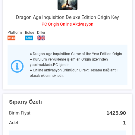
Dragon Age Inquisition Deluxe Edition Origin Key
PC Origin Online Aktivasyon
Platform
Bölge
Diller
● Dragon Age Inquisition Game of the Year Edition Origin
● Kurulum ve yükleme işlemleri Origin üzerinden
yapılmaktadır.PC içindir.
● Online aktivasyon ürünüdür. Direkt Hesaba bağlantılı
olarak eklenmektedir.
Sipariş Özeti
1425.90
Birim Fiyat:
1
Adet: