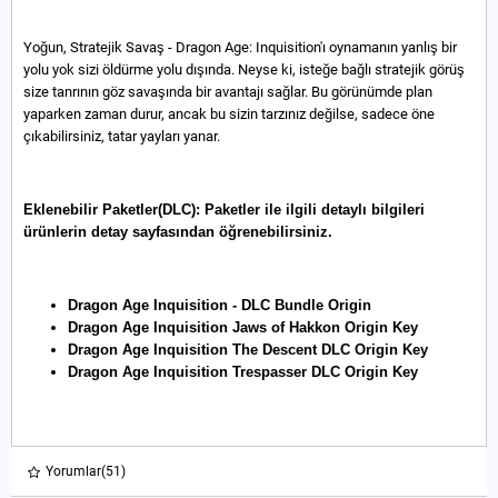
Yoğun, Stratejik Savaş - Dragon Age: Inquisition'ı oynamanın yanlış bir
yolu yok sizi öldürme yolu dışında. Neyse ki, isteğe bağlı stratejik görüş
size tanrının göz savaşında bir avantajı sağlar. Bu görünümde plan
yaparken zaman durur, ancak bu sizin tarzınız değilse, sadece öne
çıkabilirsiniz, tatar yayları yanar.
Eklenebilir Paketler(DLC): Paketler ile ilgili detaylı bilgileri
ürünlerin detay sayfasından öğrenebilirsiniz.
Dragon Age Inquisition - DLC Bundle Origin
Dragon Age Inquisition Jaws of Hakkon Origin Key
Dragon Age Inquisition The Descent DLC Origin Key
Dragon Age Inquisition Trespasser DLC Origin Key
Yorumlar
(51)