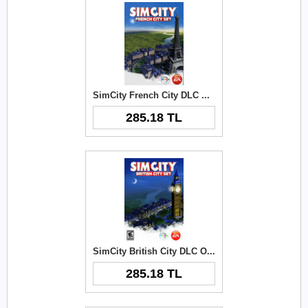
SimCity French City DLC Origin Key
285.18 TL
SimCity British City DLC Origin Key
285.18 TL