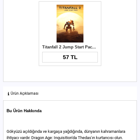
Titanfall 2 Jump Start Pack DLC Origin Key
57 TL
Ürün Açıklaması
Bu Ürün Hakkında
Gökyüzü açıldığında ve kargaşa yağdığında, dünyanın kahramanlara
ihtiyacı vardır. Dragon Age: Inquisition'da Thedas'ın kurtarıcısı olun.