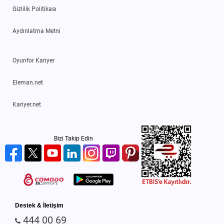
Gizlilik Politikası
Aydınlatma Metni
Oyunfor Kariyer
Eleman.net
Kariyer.net
Bizi Takip Edin
Destek & İletişim
444 00 69