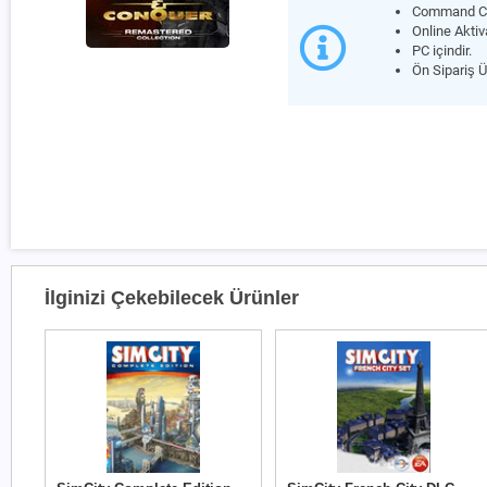
Command Con
Online Akti
PC içindir.
Ön Sipariş Ü
İlginizi Çekebilecek Ürünler