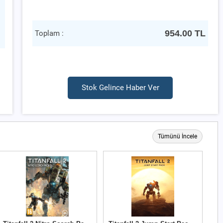
954.00
TL
Toplam :
Stok Gelince Haber Ver
Tümünü İncele