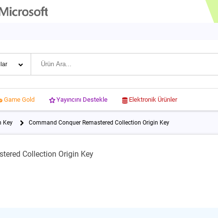
Yayıncını Destekle
Elektronik Ürünler
Game Gold
n Key
Command Conquer Remastered Collection Origin Key
red Collection Origin Key