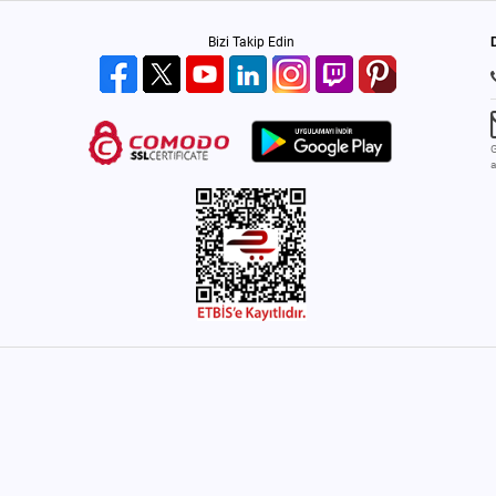
Bizi Takip Edin
G
a