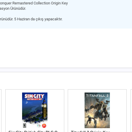
quer Remastered Collection Origin Key
vasyon Ürünüdür.
rünüdür. 5 Haziran da çıkış yapacaktır.