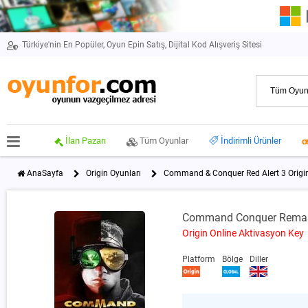
Türkiye'nin En Popüler, Oyun Epin Satış, Dijital Kod Alışveriş Sitesi
İlan Pazarı
Tüm Oyunlar
İndirimli Ürünler
AnaSayfa
Origin Oyunları
Command & Conquer Red Alert 3 Origi
Command Conquer Remaste
Origin Online Aktivasyon Key
Platform
Bölge
Diller